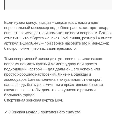
Если нужна консультация – свяжитесь с нами и ваш
персональный менеджер подробнее расскажет про товар,
опишет преимущества и поможет по всем вопросам. Важно
отметить, что «Куртка женская Lovi, синяя, размер L» имеет
артикул 1-16698.443 – при звонке назовите его и менеджер
быстро поймет, что вас заинтересовало.
Темп современной жизни диктует свои правила: важно
вовремя поймать нужный момент, удачу или просто
подходящий настрой — для дальнейшего успеха или
просто хорошего настроения. Линейка одежды и
аксессуаров Lovi выполнена в актуальном стиле sport
casual, ведь быть динамичным и проактивным хочется
ежедневно — чтобы двигаться в унисон с ритмами
большого города.
Спортивная женская куртка Lovi.
Женская модель приталенного силуэта