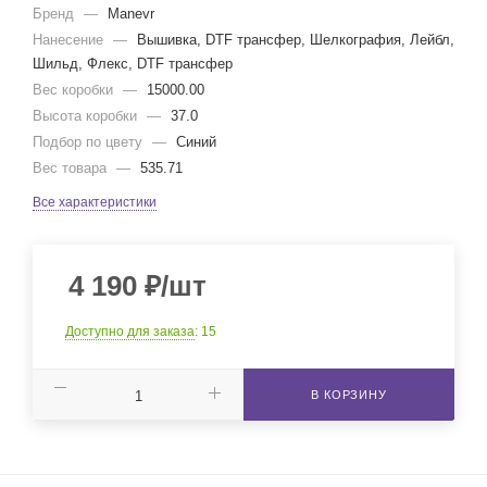
Бренд
—
Manevr
Нанесение
—
Вышивка, DTF трансфер, Шелкография, Лейбл,
Шильд, Флекс, DTF трансфер
Вес коробки
—
15000.00
Высота коробки
—
37.0
Подбор по цвету
—
Синий
Вес товара
—
535.71
Все характеристики
4 190
₽
/шт
Доступно для заказа
: 15
В КОРЗИНУ