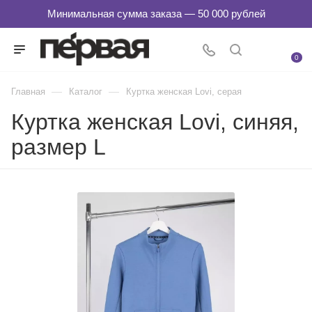
0
—
—
Главная
Каталог
Куртка женская Lovi, серая
Куртка женская Lovi, синяя,
размер L