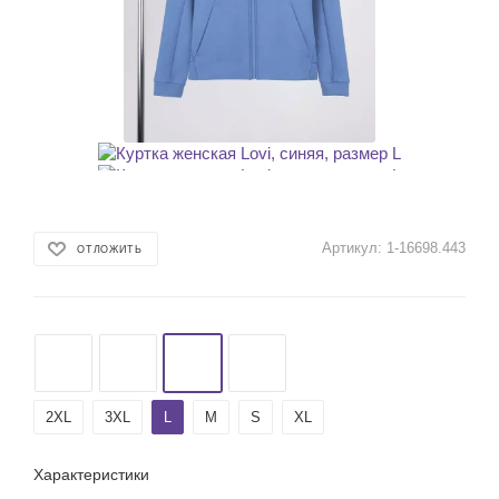
Артикул:
1-16698.443
ОТЛОЖИТЬ
2XL
3XL
L
M
S
XL
Характеристики