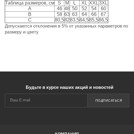
Таблица размеров, см
S
M
L
XL
XXL
3XL
A
46
48
50
52
54
60
B
58
63
63
64
66
67
C
80,5
82
83,5
84,5
85,5
86,5
Допускаются отклонения в 5% от указанных параметров по
размеру и цвету
Будьте в курсе наших акций и новостей
ПОДПИСАТЬСЯ