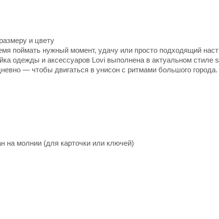
размеру и цвету
ремя поймать нужный момент, удачу или просто подходящий нас
йка одежды и аксессуаров Lovi выполнена в актуальном стиле s
невно — чтобы двигаться в унисон с ритмами большого города.
н на молнии (для карточки или ключей)