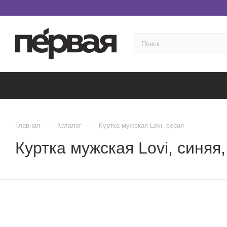
—
—
Главная
Каталог
Куртка мужская Lovi, серая
Куртка мужская Lovi, синяя