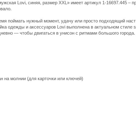
ужская Lovi, синяя, размер XXL» имеет артикул 1-16697.445 – п
овало.
ремя поймать нужный момент, удачу или просто подходящий нас
йка одежды и аксессуаров Lovi выполнена в актуальном стиле s
невно — чтобы двигаться в унисон с ритмами большого города.
н на молнии (для карточки или ключей)