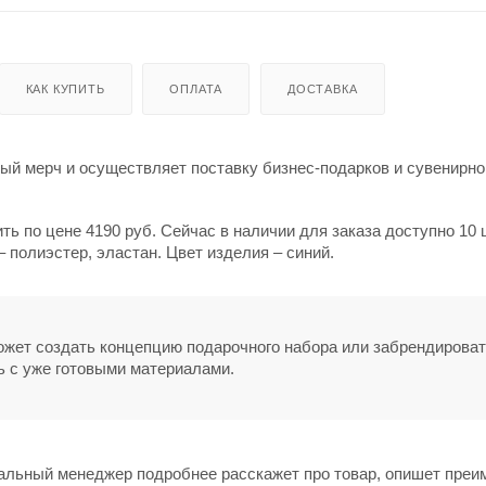
КАК КУПИТЬ
ОПЛАТА
ДОСТАВКА
й мерч и осуществляет поставку бизнес-подарков и сувенирно
ть по цене 4190 руб. Сейчас в наличии для заказа доступно 10 
 полиэстер, эластан. Цвет изделия – синий.
может создать концепцию подарочного набора или забрендирова
ь с уже готовыми материалами.
нальный менеджер подробнее расскажет про товар, опишет пре