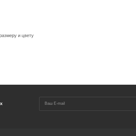
размеру и цвету
х