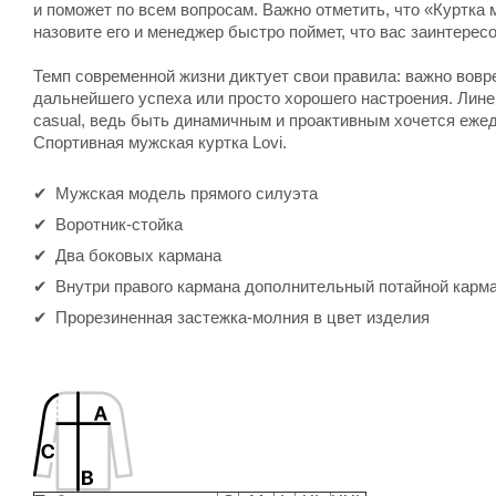
и поможет по всем вопросам. Важно отметить, что «Куртка м
назовите его и менеджер быстро поймет, что вас заинтерес
Темп современной жизни диктует свои правила: важно вов
дальнейшего успеха или просто хорошего настроения. Лине
casual, ведь быть динамичным и проактивным хочется ежед
Спортивная мужская куртка Lovi.
Мужская модель прямого силуэта
Воротник-стойка
Два боковых кармана
Внутри правого кармана дополнительный потайной карма
Прорезиненная застежка-молния в цвет изделия