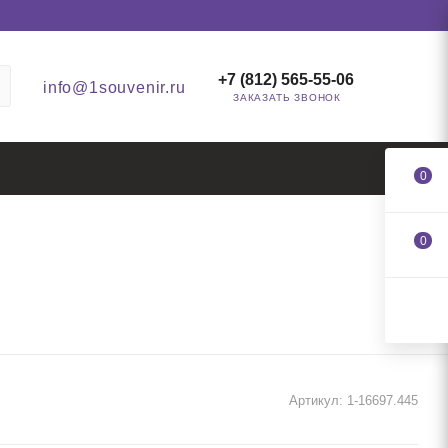
+7 (812) 565-55-06
info@1souvenir.ru
ЗАКАЗАТЬ ЗВОНОК
0
0
Артикул:
1-16697.445