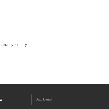
размеру и цвету
х