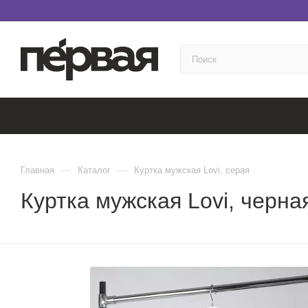
—
—
Главная
Каталог
Куртка мужская Lovi, серая
Куртка мужская Lovi, черна