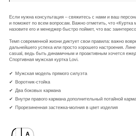
Если нужна консультация – свяжитесь с нами и ваш персо
и поможет по всем вопросам. Важно отметить, что «Куртка м
назовите его и менеджер быстро поймет, что вас заинтерес
Темп современной жизни диктует свои правила: важно вов
дальнейшего успеха или просто хорошего настроения. Лине
casual, ведь быть динамичным и проактивным хочется ежед
Спортивная мужская куртка Lovi.
Мужская модель прямого силуэта
Воротник-стойка
Два боковых кармана
Внутри правого кармана дополнительный потайной карма
Прорезиненная застежка-молния в цвет изделия