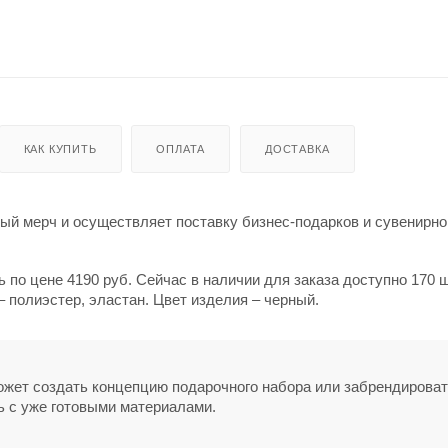
КАК КУПИТЬ
ОПЛАТА
ДОСТАВКА
й мерч и осуществляет поставку бизнес-подарков и сувенирно
ь по цене 4190 руб. Сейчас в наличии для заказа доступно 170 ш
 полиэстер, эластан. Цвет изделия – черный.
может создать концепцию подарочного набора или забрендирова
ь с уже готовыми материалами.