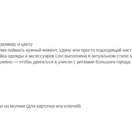
размеру и цвету
ремя поймать нужный момент, удачу или просто подходящий нас
йка одежды и аксессуаров Lovi выполнена в актуальном стиле s
невно — чтобы двигаться в унисон с ритмами большого города.
н на молнии (для карточки или ключей)