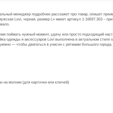
нальный менеджер подробнее расскажет про товар, опишет пре
ужская Lovi, черная, размер L» имеет артикул 1-16697.303 – при
овало.
ремя поймать нужный момент, удачу или просто подходящий нас
йка одежды и аксессуаров Lovi выполнена в актуальном стиле s
невно — чтобы двигаться в унисон с ритмами большого города.
н на молнии (для карточки или ключей)