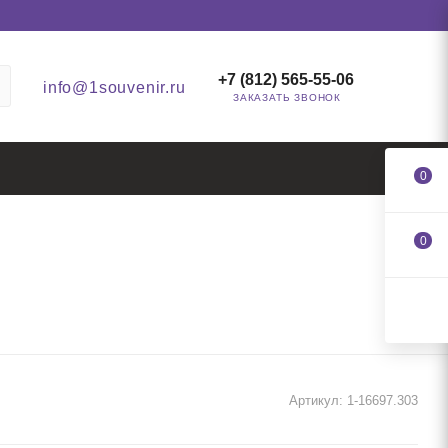
+7 (812) 565-55-06
info@1souvenir.ru
ЗАКАЗАТЬ ЗВОНОК
0
0
Артикул:
1-16697.303