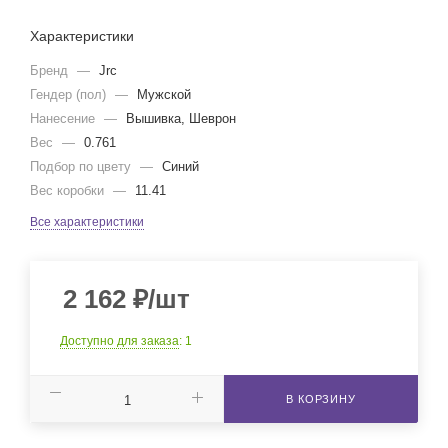
Характеристики
Бренд
—
Jrc
Гендер (пол)
—
Мужской
Нанесение
—
Вышивка, Шеврон
Вес
—
0.761
Подбор по цвету
—
Синий
Вес коробки
—
11.41
Все характеристики
2 162
₽
/шт
Доступно для заказа
: 1
В КОРЗИНУ