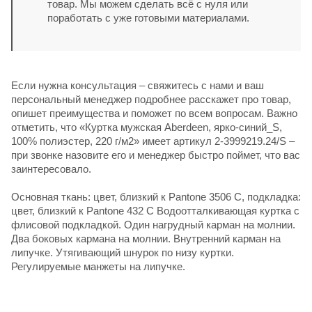
товар. Мы можем сделать всё с нуля или
поработать с уже готовыми материалами.
Если нужна консультация – свяжитесь с нами и ваш
персональный менеджер подробнее расскажет про товар,
опишет преимущества и поможет по всем вопросам. Важно
отметить, что «Куртка мужская Aberdeen, ярко-синий_S,
100% полиэстер, 220 г/м2» имеет артикул 2-3999219.24/S –
при звонке назовите его и менеджер быстро поймет, что вас
заинтересовало.
Основная ткань: цвет, близкий к Pantone 3506 C, подкладка:
цвет, близкий к Pantone 432 C Водоотталкивающая куртка с
флисовой подкладкой. Один нагрудный карман на молнии.
Два боковых кармана на молнии. Внутренний карман на
липучке. Утягивающий шнурок по низу куртки.
Регулируемые манжеты на липучке.