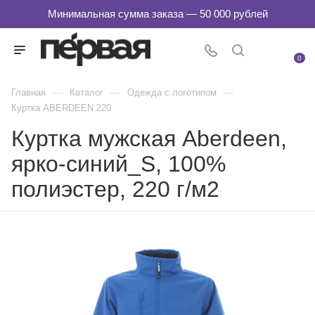
0
—
—
—
Главная
Каталог
Одежда с логотипом
Куртка ABERDEEN 220
Куртка мужская Aberdeen,
ярко-синий_S, 100%
полиэстер, 220 г/м2