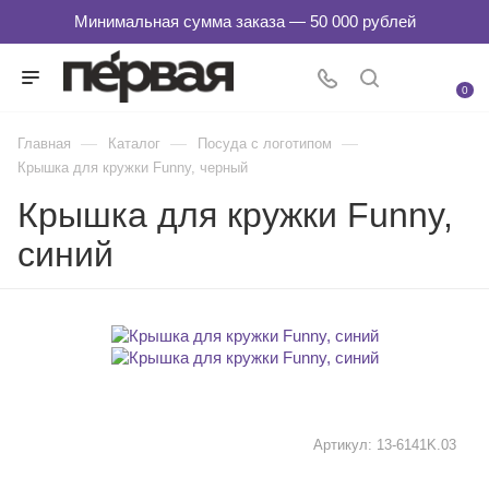
0
—
—
—
Главная
Каталог
Посуда с логотипом
Крышка для кружки Funny, черный
Крышка для кружки Funny,
синий
Артикул:
13-6141K.03