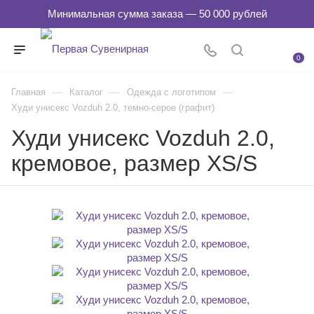
0
—
—
—
Главная
Каталог
Одежда с логотипом
Худи унисекс Vozduh 2.0, темно-серое (графит)
Худи унисекс Vozduh 2.0,
кремовое, размер XS/S