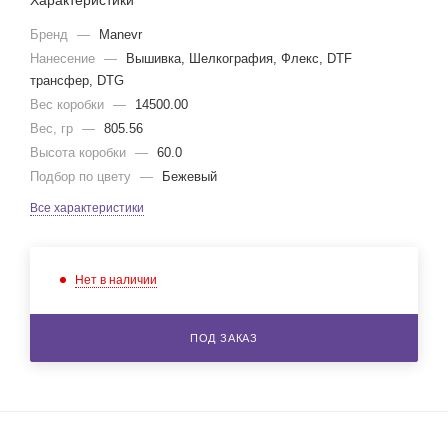
Характеристики
Бренд
—
Manevr
Нанесение
—
Вышивка, Шелкография, Флекс, DTF
трансфер, DTG
Вес коробки
—
14500.00
Вес, гр
—
805.56
Высота коробки
—
60.0
Подбор по цвету
—
Бежевый
Все характеристики
Нет в наличии
ПОД ЗАКАЗ