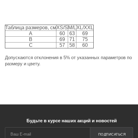
Таблица размеров, см
XS/S
M/L
XL/XXL
A
60
63
69
B
69
71
75
C
57
58
60
Допускаются отклонения в 5% от указанных параметров по
размеру и цвету.
Будьте в курсе наших акций и новостей
ПОДПИСАТЬСЯ