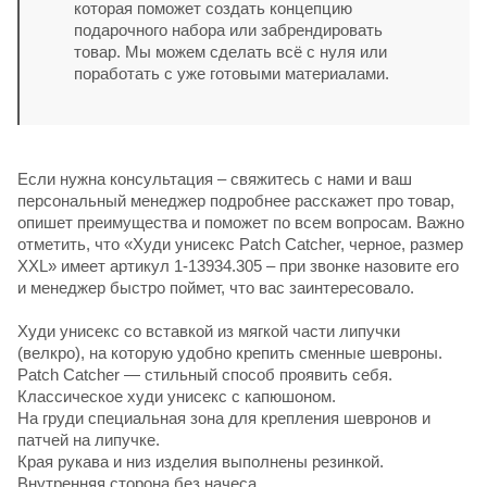
которая поможет создать концепцию
подарочного набора или забрендировать
товар. Мы можем сделать всё с нуля или
поработать с уже готовыми материалами.
Если нужна консультация – свяжитесь с нами и ваш
персональный менеджер подробнее расскажет про товар,
опишет преимущества и поможет по всем вопросам. Важно
отметить, что «Худи унисекс Patch Catcher, черное, размер
XXL» имеет артикул 1-13934.305 – при звонке назовите его
и менеджер быстро поймет, что вас заинтересовало.
Худи унисекс со вставкой из мягкой части липучки
(велкро), на которую удобно крепить сменные шевроны.
Patch Catcher — стильный способ проявить себя.
Классическое худи унисекс с капюшоном.
На груди специальная зона для крепления шевронов и
патчей на липучке.
Края рукава и низ изделия выполнены резинкой.
Внутренняя сторона без начеса.