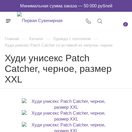
0
—
—
—
Главная
Каталог
Одежда с логотипом
Худи унисекс Patch Catcher со вставкой из липучки, черное
Худи унисекс Patch
Catcher, черное, размер
XXL