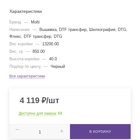
Характеристики
Бренд
—
Molti
Нанесение
—
Вышивка, DTF трансфер, Шелкография, DTG,
Флекс, DTF трансфер, DTG
Вес коробки
—
13200.00
Вес, гр
—
850.00
Высота коробки
—
40.0
Подбор по цвету
—
Черный
Все характеристики
4 119
₽
/шт
Доступно для заказа
: 59
В КОРЗИНУ