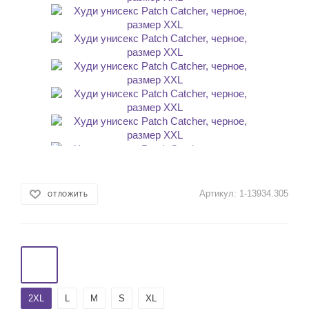
Артикул:
1-13934.305
ОТЛОЖИТЬ
2XL
L
M
S
XL