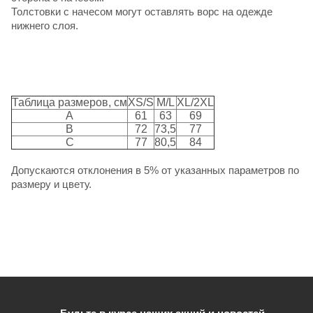
Толстовки с начесом могут оставлять ворс на одежде
нижнего слоя.
Таблица размеров, см
XS/S
M/L
XL/2XL
A
61
63
69
B
72
73,5
77
C
77
80,5
84
Допускаются отклонения в 5% от указанных параметров по
размеру и цвету.