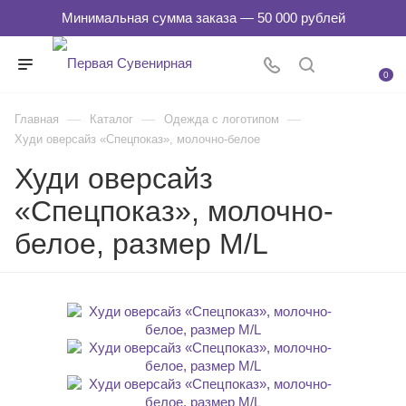
0
—
—
—
Главная
Каталог
Одежда с логотипом
Худи оверсайз «Спецпоказ», молочно-белое
Худи оверсайз
«Спецпоказ», молочно-
белое, размер M/L