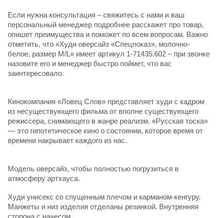
Если нужна консультация – свяжитесь с нами и ваш
персональный менеджер подробнее расскажет про товар,
опишет преимущества и поможет по всем вопросам. Важно
отметить, что «Худи оверсайз «Спецпоказ», молочно-
белое, размер M/L» имеет артикул 1-71435.602 – при звонке
назовите его и менеджер быстро поймет, что вас
заинтересовало.
Кинокомпания «Ловец Слов» представляет худи с кадром
из несуществующего фильма от вполне существующего
режиссера, снимающего в жанре реализм. «Русская тоска»
— это гипотетическое кино о состоянии, которое время от
времени накрывает каждого из нас.
Модель оверсайз, чтобы полностью погрузиться в
атмосферу артхауса.
Худи унисекс со спущенным плечом и карманом-кенгуру.
Манжеты и низ изделия отделаны резинкой. Внутренняя
сторона с начесом.