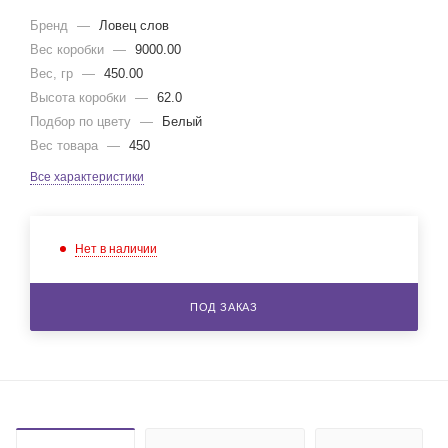
Бренд
—
Ловец слов
Вес коробки
—
9000.00
Вес, гр
—
450.00
Высота коробки
—
62.0
Подбор по цвету
—
Белый
Вес товара
—
450
Все характеристики
Нет в наличии
ПОД ЗАКАЗ