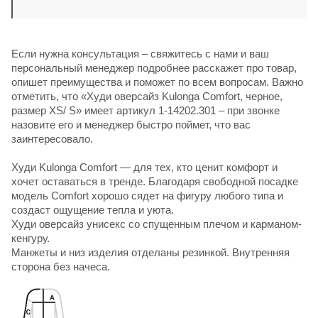
Если нужна консультация – свяжитесь с нами и ваш
персональный менеджер подробнее расскажет про товар,
опишет преимущества и поможет по всем вопросам. Важно
отметить, что «Худи оверсайз Kulonga Comfort, черное,
размер ХS/ S» имеет артикул 1-14202.301 – при звонке
назовите его и менеджер быстро поймет, что вас
заинтересовало.
Худи Kulonga Comfort — для тех, кто ценит комфорт и
хочет оставаться в тренде. Благодаря свободной посадке
модель Comfort хорошо сядет на фигуру любого типа и
создаст ощущение тепла и уюта.
Худи оверсайз унисекс со спущенным плечом и карманом-
кенгуру.
Манжеты и низ изделия отделаны резинкой. Внутренняя
сторона без начеса.