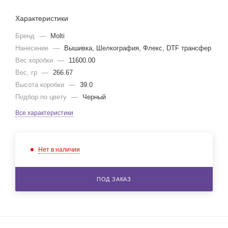
Характеристики
Бренд
—
Molti
Нанесение
—
Вышивка, Шелкография, Флекс, DTF трансфер
Вес коробки
—
11600.00
Вес, гр
—
266.67
Высота коробки
—
39.0
Подбор по цвету
—
Черный
Все характеристики
Нет в наличии
ПОД ЗАКАЗ