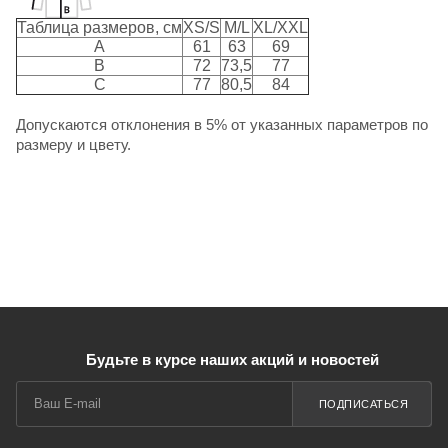
Таблица размеров, см
XS/S
M/L
XL/XXL
A
61
63
69
B
72
73,5
77
C
77
80,5
84
Допускаются отклонения в 5% от указанных параметров по
размеру и цвету.
Будьте в курсе наших акций и новостей
ПОДПИСАТЬСЯ