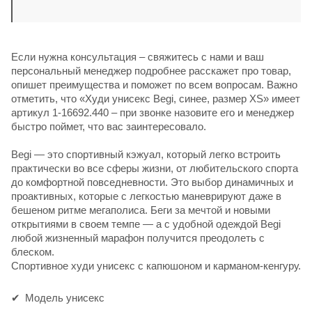
Если нужна консультация – свяжитесь с нами и ваш
персональный менеджер подробнее расскажет про товар,
опишет преимущества и поможет по всем вопросам. Важно
отметить, что «Худи унисекс Begi, синее, размер XS» имеет
артикул 1-16692.440 – при звонке назовите его и менеджер
быстро поймет, что вас заинтересовало.
Begi — это спортивный кэжуал, который легко встроить
практически во все сферы жизни, от любительского спорта
до комфортной повседневности. Это выбор динамичных и
проактивных, которые с легкостью маневрируют даже в
бешеном ритме мегаполиса. Беги за мечтой и новыми
открытиями в своем темпе — а с удобной одеждой Begi
любой жизненный марафон получится преодолеть с
блеском.
Спортивное худи унисекс с капюшоном и карманом-кенгуру.
Модель унисекс