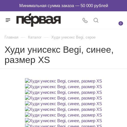
0
—
—
Главная
Каталог
Худи унисекс Begi, серое
Худи унисекс Begi, синее,
размер XS