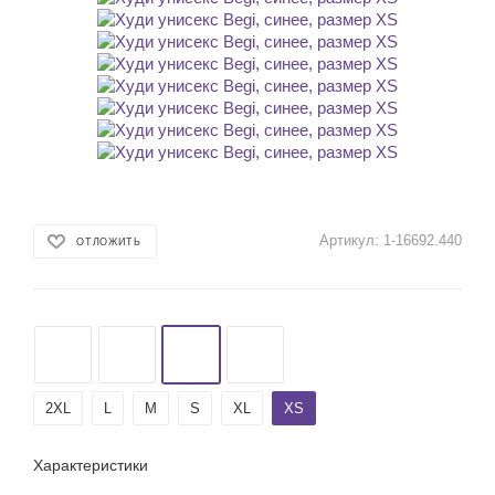
Артикул:
1-16692.440
ОТЛОЖИТЬ
2XL
L
M
S
XL
XS
Характеристики