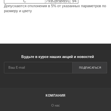
C
79
82
85
88
91
94
Допускаются отклонения в 5% от указанных параметров по
размеру и цвету
Будьте в курсе наших акций и новостей
ПОДПИСАТЬСЯ
КОМПАНИЯ
О нас