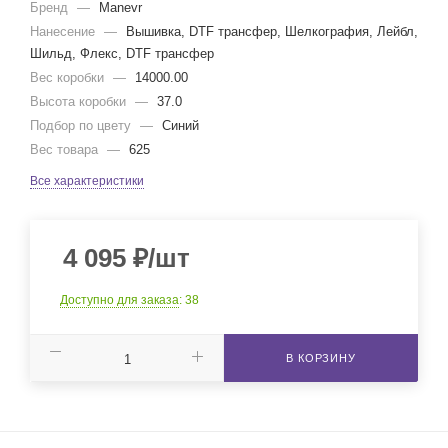
Бренд
—
Manevr
Нанесение
—
Вышивка, DTF трансфер, Шелкография, Лейбл,
Шильд, Флекс, DTF трансфер
Вес коробки
—
14000.00
Высота коробки
—
37.0
Подбор по цвету
—
Синий
Вес товара
—
625
Все характеристики
4 095
₽
/шт
Доступно для заказа
: 38
В КОРЗИНУ