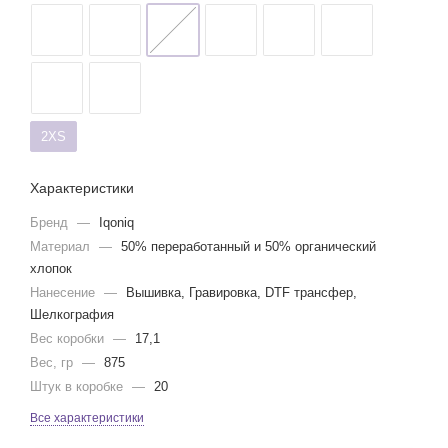
2XS
Характеристики
Бренд
—
Iqoniq
Материал
—
50% переработанный и 50% органический
хлопок
Нанесение
—
Вышивка, Гравировка, DTF трансфер,
Шелкография
Вес коробки
—
17,1
Вес, гр
—
875
Штук в коробке
—
20
Все характеристики