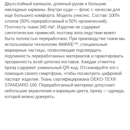
Двухслойный капюшон, длинный рукав и большие
накладные карманы. Внутри худи — флис с начесом для
еще большего комфорта. Модель унисекс. Состав: 100%
хлопок (50% переработанный и 50% органический).
Плотность ткани 340 г/м². Изделие не содержит
синтетических примесей, поэтому впоследствии может
быть полностью переработано. При производстве ткани мы
использовали технологию AWARE™, специальные
маркерные частицы, позволяющие подтвердить
подлинность переработанных материалов и гарантировать
прозрачность всей цепочки поставок. Каждая этикетка
Iqoniq содержит уникальный QR-код. Отсканируйте его с
помощью своего смартфона, чтобы посмотреть цифровой
паспорт изделия. Ткань сертифицирована OEKO-TEX®
STANDARD 100. Переработанный материал допускает
небольшие вкрапления и вариации цвета. Iqoniq — одежда,
которой можно доверять.