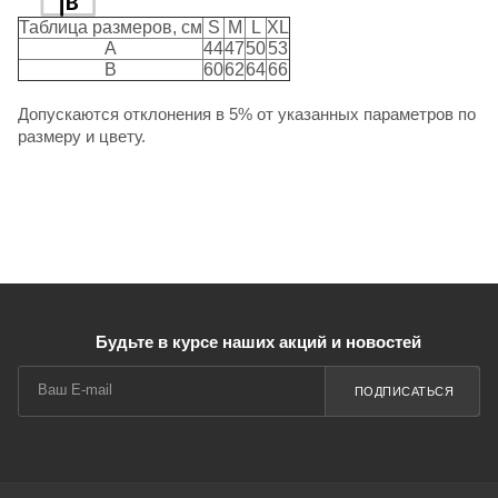
Таблица размеров, см
S
M
L
XL
A
44
47
50
53
B
60
62
64
66
Допускаются отклонения в 5% от указанных параметров по
размеру и цвету.
Будьте в курсе наших акций и новостей
ПОДПИСАТЬСЯ