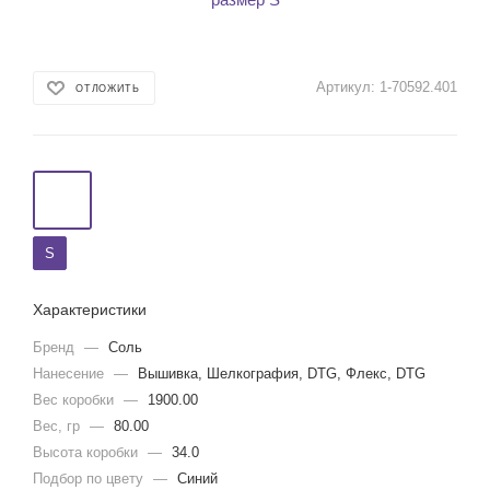
Артикул:
1-70592.401
ОТЛОЖИТЬ
S
Характеристики
Бренд
—
Соль
Нанесение
—
Вышивка, Шелкография, DTG, Флекс, DTG
Вес коробки
—
1900.00
Вес, гр
—
80.00
Высота коробки
—
34.0
Подбор по цвету
—
Синий