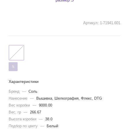
Артикул:
1-71941.601
S
Характеристики
Бренд
—
Соль
Нанесение
—
Вышивка, Шелкография, Флекс, DTG
Вес коробки
—
9000.00
Вес, гр
—
266.67
Высота коробки
—
38.0
Подбор по цвету
—
Белый