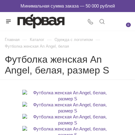
0
—
—
—
Главная
Каталог
Одежда с логотипом
Футболка женская An Аngel, белая
Футболка женская An
Angel, белая, размер S