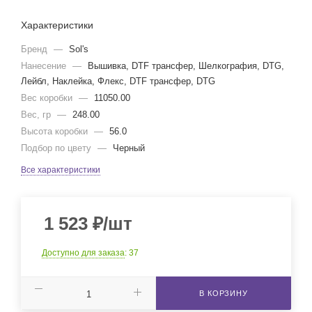
Характеристики
Бренд
—
Sol's
Нанесение
—
Вышивка, DTF трансфер, Шелкография, DTG,
Лейбл, Наклейка, Флекс, DTF трансфер, DTG
Вес коробки
—
11050.00
Вес, гр
—
248.00
Высота коробки
—
56.0
Подбор по цвету
—
Черный
Все характеристики
1 523
₽
/шт
Доступно для заказа
: 37
В КОРЗИНУ