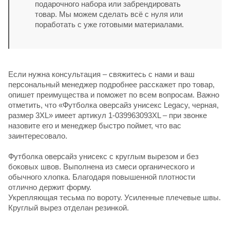
подарочного набора или забрендировать
товар. Мы можем сделать всё с нуля или
поработать с уже готовыми материалами.
Если нужна консультация – свяжитесь с нами и ваш
персональный менеджер подробнее расскажет про товар,
опишет преимущества и поможет по всем вопросам. Важно
отметить, что «Футболка оверсайз унисекс Legacy, черная,
размер 3XL» имеет артикул 1-039963093XL – при звонке
назовите его и менеджер быстро поймет, что вас
заинтересовало.
Футболка оверсайз унисекс с круглым вырезом и без
боковых швов. Выполнена из смеси органического и
обычного хлопка. Благодаря повышенной плотности
отлично держит форму.
Укрепляющая тесьма по вороту. Усиленные плечевые швы.
Круглый вырез отделан резинкой.