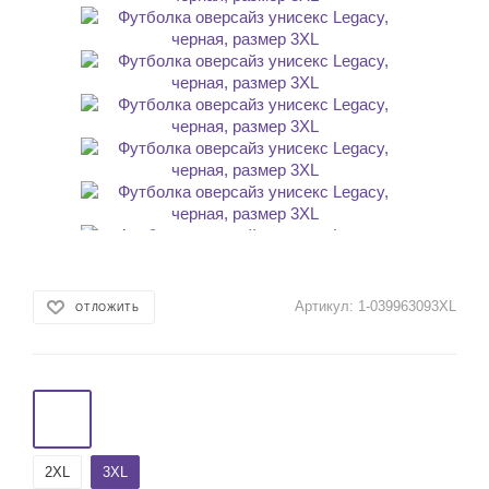
Артикул:
1-039963093XL
ОТЛОЖИТЬ
2XL
3XL