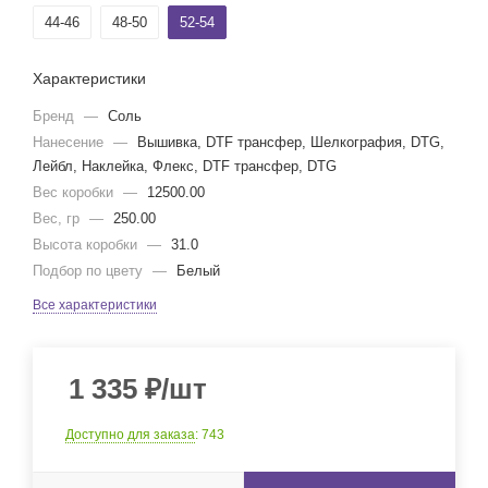
44-46
48-50
52-54
Характеристики
Бренд
—
Соль
Нанесение
—
Вышивка, DTF трансфер, Шелкография, DTG,
Лейбл, Наклейка, Флекс, DTF трансфер, DTG
Вес коробки
—
12500.00
Вес, гр
—
250.00
Высота коробки
—
31.0
Подбор по цвету
—
Белый
Все характеристики
1 335
₽
/шт
Доступно для заказа
: 743