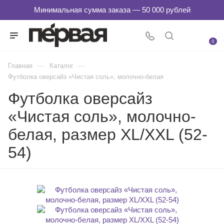
0
—
—
Главная
Каталог
Футболка оверсайз «Чистая соль», молочно-белая
Футболка оверсайз
«Чистая соль», молочно-
белая, размер XL/XXL (52-
54)