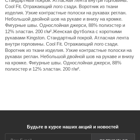
Стандартный покрой. Атласная лента внутри горловины.
Cool Fit. Отражающий лого сзади. Воротник из ткани
изделия. Узкие контрастные полоски на рукавах реглан.
Небольшой двойной шов на рукаве и внизу на кромке.
Фигурные швы. Однослойная джерси, 88% полиэстер и
12% эластан. 200 г/м².Женская футболка с короткими
рукавами Kingston. Стандартный покрой. Атласная лента
внутри горловины. Cool Fit. Отражающий лого сзади.
Воротник из ткани изделия. Узкие контрастные полоски на
рукавах реглан. Небольшой двойной шов на рукаве и внизу
на кромке. Фигурные швы. Однослойная джерси, 88%
полиэстер и 12% эластан. 200 г/м².
Будьте в курсе наших акций и новостей