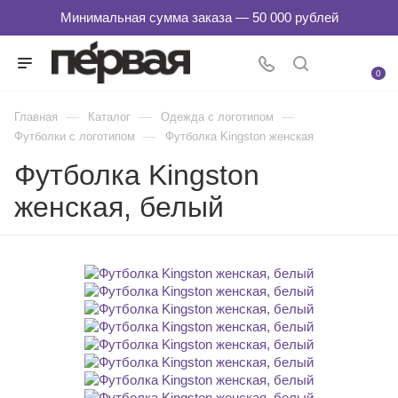
0
—
—
—
Главная
Каталог
Одежда с логотипом
—
Футболки с логотипом
Футболка Kingston женская
Футболка Kingston
женская, белый