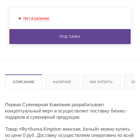
Нет в наличии
ПОД ЗАКАЗ
ОПИСАНИЕ
НАЛИЧИЕ
КАК КУПИТЬ
ОПЛ
Первая Сувенирная Компания разрабатывает
концептуальный мерч и осуществляет поставку бизнес-
подарков и сувенирной продукции.
Товар «Футболка Kingston женская, белый» можно купить
по цене 0 руб. Доставку осуществляем оперативно по всей