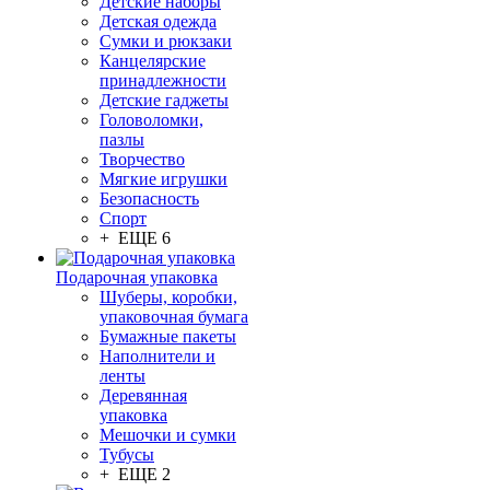
Детские наборы
Детская одежда
Сумки и рюкзаки
Канцелярские
принадлежности
Детские гаджеты
Головоломки,
пазлы
Творчество
Мягкие игрушки
Безопасность
Спорт
+ ЕЩЕ 6
Подарочная упаковка
Шуберы, коробки,
упаковочная бумага
Бумажные пакеты
Наполнители и
ленты
Деревянная
упаковка
Мешочки и сумки
Тубусы
+ ЕЩЕ 2