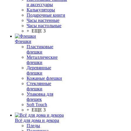
и аксессуары
Калькуляторы
Подарочные книги
Часы настенные
Часы настольные
+ ЕЩЕ 3
Флешки
Пластиковые
флешки
Металлические
флешки
Деревянные
флешки
Кожаные флешки
Стеклянные
флешки
Упаковка для
флешек
Soft Touch
+ ЕЩЕ 3
Всё для дома и декора
Пледы
Полотенца