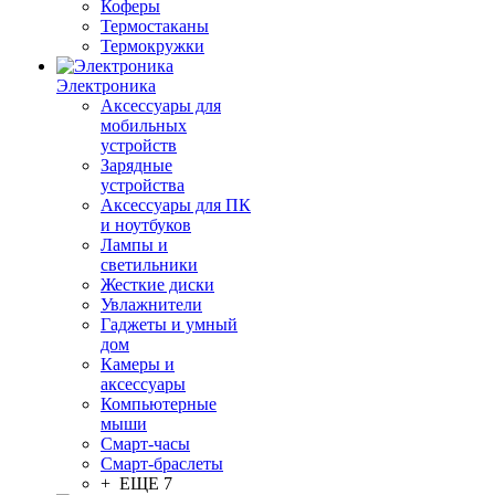
Коферы
Термостаканы
Термокружки
Электроника
Аксессуары для
мобильных
устройств
Зарядные
устройства
Аксессуары для ПК
и ноутбуков
Лампы и
светильники
Жесткие диски
Увлажнители
Гаджеты и умный
дом
Камеры и
аксессуары
Компьютерные
мыши
Смарт-часы
Смарт-браслеты
+ ЕЩЕ 7