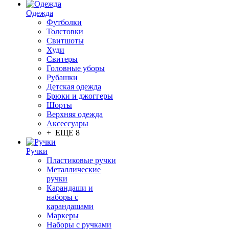
Одежда
Футболки
Толстовки
Свитшоты
Худи
Свитеры
Головные уборы
Рубашки
Детская одежда
Брюки и джоггеры
Шорты
Верхняя одежда
Аксессуары
+ ЕЩЕ 8
Ручки
Пластиковые ручки
Металлические
ручки
Карандаши и
наборы с
карандашами
Маркеры
Наборы с ручками