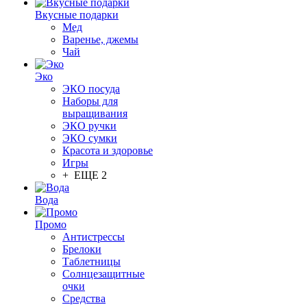
Вкусные подарки
Мед
Варенье, джемы
Чай
Эко
ЭКО посуда
Наборы для
выращивания
ЭКО ручки
ЭКО сумки
Красота и здоровье
Игры
+ ЕЩЕ 2
Вода
Промо
Антистрессы
Брелоки
Таблетницы
Солнцезащитные
очки
Средства