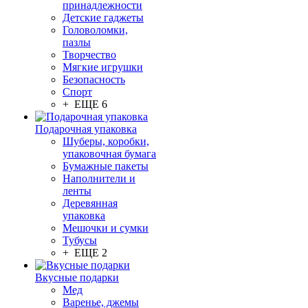
принадлежности
Детские гаджеты
Головоломки,
пазлы
Творчество
Мягкие игрушки
Безопасность
Спорт
+ ЕЩЕ 6
Подарочная упаковка
Шуберы, коробки,
упаковочная бумага
Бумажные пакеты
Наполнители и
ленты
Деревянная
упаковка
Мешочки и сумки
Тубусы
+ ЕЩЕ 2
Вкусные подарки
Мед
Варенье, джемы