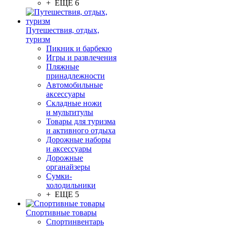
+ ЕЩЕ 6
Путешествия, отдых,
туризм
Пикник и барбекю
Игры и развлечения
Пляжные
принадлежности
Автомобильные
аксессуары
Складные ножи
и мультитулы
Товары для туризма
и активного отдыха
Дорожные наборы
и аксессуары
Дорожные
органайзеры
Сумки-
холодильники
+ ЕЩЕ 5
Спортивные товары
Спортинвентарь