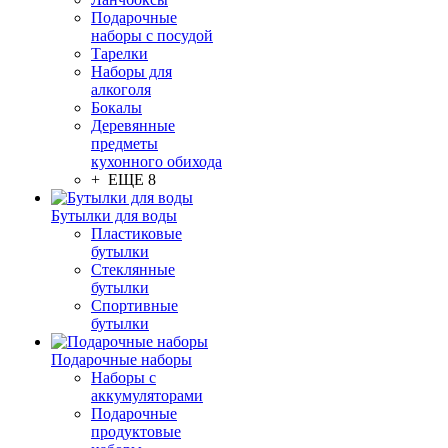
Подарочные
наборы с посудой
Тарелки
Наборы для
алкоголя
Бокалы
Деревянные
предметы
кухонного обихода
+ ЕЩЕ 8
Бутылки для воды
Пластиковые
бутылки
Стеклянные
бутылки
Спортивные
бутылки
Подарочные наборы
Наборы с
аккумуляторами
Подарочные
продуктовые