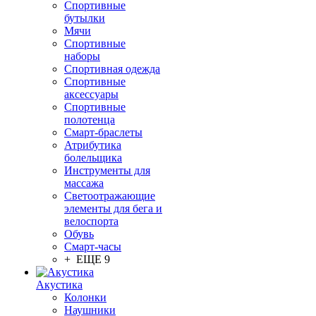
Спортивные
бутылки
Мячи
Спортивные
наборы
Спортивная одежда
Спортивные
аксессуары
Спортивные
полотенца
Смарт-браслеты
Атрибутика
болельщика
Инструменты для
массажа
Светоотражающие
элементы для бега и
велоспорта
Обувь
Смарт-часы
+ ЕЩЕ 9
Акустика
Колонки
Наушники