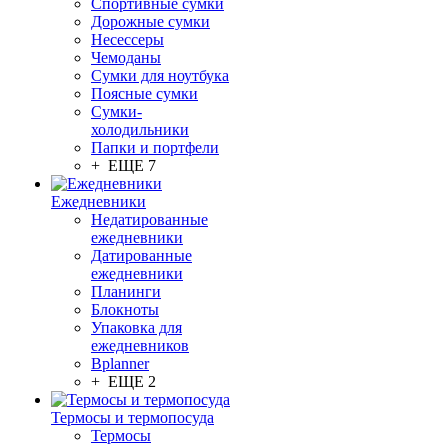
Спортивные сумки
Дорожные сумки
Несессеры
Чемоданы
Сумки для ноутбука
Поясные сумки
Сумки-
холодильники
Папки и портфели
+ ЕЩЕ 7
Ежедневники
Недатированные
ежедневники
Датированные
ежедневники
Планинги
Блокноты
Упаковка для
ежедневников
Bplanner
+ ЕЩЕ 2
Термосы и термопосуда
Термосы