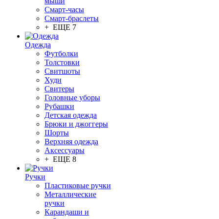
мыши
Смарт-часы
Смарт-браслеты
+ ЕЩЕ 7
Одежда
Футболки
Толстовки
Свитшоты
Худи
Свитеры
Головные уборы
Рубашки
Детская одежда
Брюки и джоггеры
Шорты
Верхняя одежда
Аксессуары
+ ЕЩЕ 8
Ручки
Пластиковые ручки
Металлические
ручки
Карандаши и