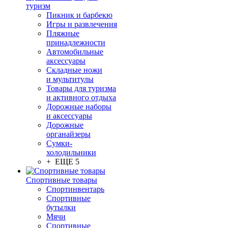
туризм
Пикник и барбекю
Игры и развлечения
Пляжные
принадлежности
Автомобильные
аксессуары
Складные ножи
и мультитулы
Товары для туризма
и активного отдыха
Дорожные наборы
и аксессуары
Дорожные
органайзеры
Сумки-
холодильники
+ ЕЩЕ 5
Спортивные товары
Спортинвентарь
Спортивные
бутылки
Мячи
Спортивные