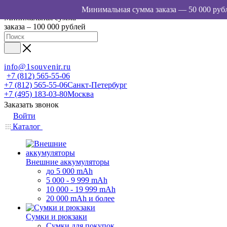
Минимальная сумма
заказа – 100 000 рублей
info@1souvenir.ru
+7 (812) 565-55-06
+7 (812) 565-55-06
Санкт-Петербург
+7 (495) 183-03-80
Москва
Заказать звонок
Войти
Каталог
Внешние аккумуляторы
до 5 000 mAh
5 000 - 9 999 mAh
10 000 - 19 999 mAh
20 000 mAh и более
Сумки и рюкзаки
Сумки для покупок,