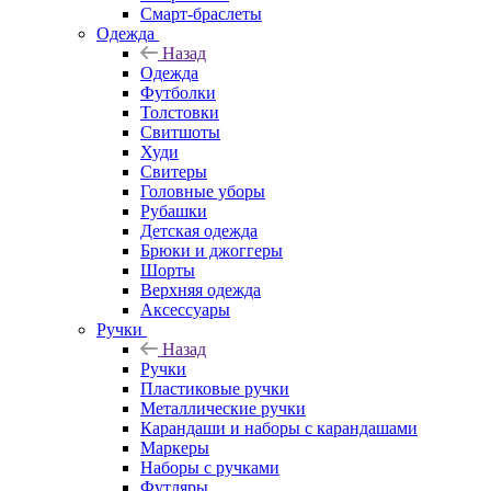
Смарт-браслеты
Одежда
Назад
Одежда
Футболки
Толстовки
Свитшоты
Худи
Свитеры
Головные уборы
Рубашки
Детская одежда
Брюки и джоггеры
Шорты
Верхняя одежда
Аксессуары
Ручки
Назад
Ручки
Пластиковые ручки
Металлические ручки
Карандаши и наборы с карандашами
Маркеры
Наборы с ручками
Футляры