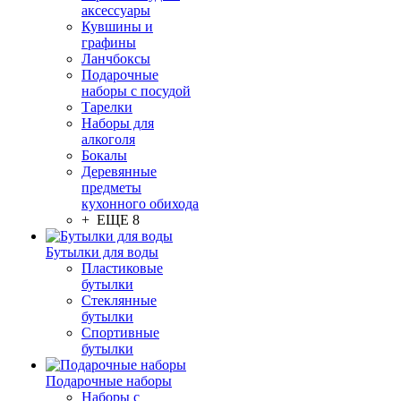
аксессуары
Кувшины и
графины
Ланчбоксы
Подарочные
наборы с посудой
Тарелки
Наборы для
алкоголя
Бокалы
Деревянные
предметы
кухонного обихода
+ ЕЩЕ 8
Бутылки для воды
Пластиковые
бутылки
Стеклянные
бутылки
Спортивные
бутылки
Подарочные наборы
Наборы с