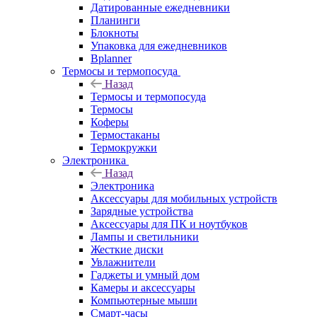
Датированные ежедневники
Планинги
Блокноты
Упаковка для ежедневников
Bplanner
Термосы и термопосуда
Назад
Термосы и термопосуда
Термосы
Коферы
Термостаканы
Термокружки
Электроника
Назад
Электроника
Аксессуары для мобильных устройств
Зарядные устройства
Аксессуары для ПК и ноутбуков
Лампы и светильники
Жесткие диски
Увлажнители
Гаджеты и умный дом
Камеры и аксессуары
Компьютерные мыши
Смарт-часы