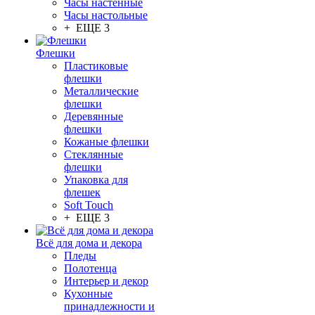
Часы настенные
Часы настольные
+ ЕЩЕ 3
Флешки
Пластиковые
флешки
Металлические
флешки
Деревянные
флешки
Кожаные флешки
Стеклянные
флешки
Упаковка для
флешек
Soft Touch
+ ЕЩЕ 3
Всё для дома и декора
Пледы
Полотенца
Интерьер и декор
Кухонные
принадлежности и