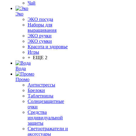
Чай
Эко
ЭКО посуда
Наборы для
выращивания
ЭКО ручки
ЭКО сумки
Красота и здоровье
Игры
+ ЕЩЕ 2
Вода
Промо
Антистрессы
Брелоки
Таблетницы
Солнцезащитные
очки
Средства
индивидуальной
защиты
Светоотражатели и
аксессуары