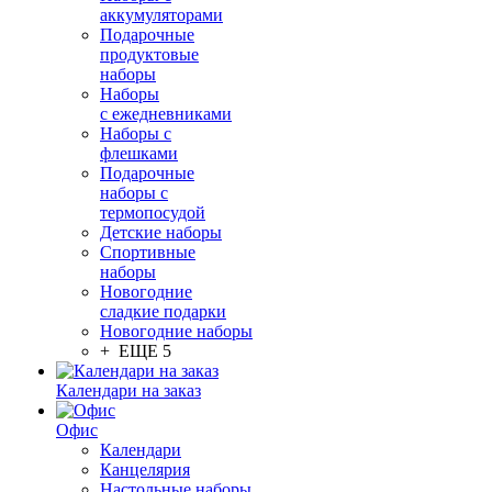
аккумуляторами
Подарочные
продуктовые
наборы
Наборы
с ежедневниками
Наборы с
флешками
Подарочные
наборы с
термопосудой
Детские наборы
Спортивные
наборы
Новогодние
сладкие подарки
Новогодние наборы
+ ЕЩЕ 5
Календари на заказ
Офис
Календари
Канцелярия
Настольные наборы