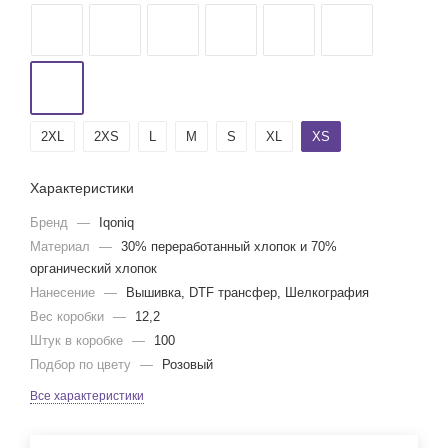
2XL
2XS
L
M
S
XL
XS
Характеристики
Бренд
—
Iqoniq
Материал
—
30% переработанный хлопок и 70%
органический хлопок
Нанесение
—
Вышивка, DTF трансфер, Шелкография
Вес коробки
—
12,2
Штук в коробке
—
100
Подбор по цвету
—
Розовый
Все характеристики