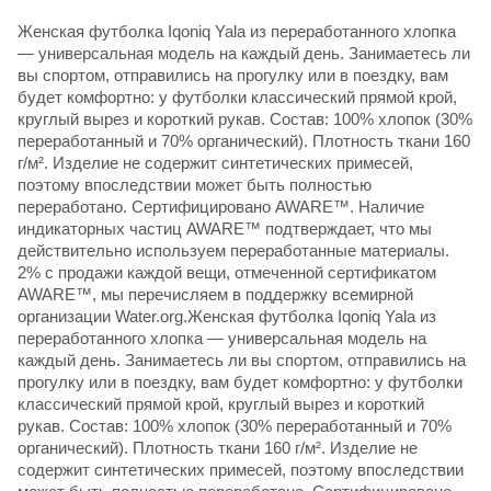
Женская футболка Iqoniq Yala из переработанного хлопка
— универсальная модель на каждый день. Занимаетесь ли
вы спортом, отправились на прогулку или в поездку, вам
будет комфортно: у футболки классический прямой крой,
круглый вырез и короткий рукав. Состав: 100% хлопок (30%
переработанный и 70% органический). Плотность ткани 160
г/м². Изделие не содержит синтетических примесей,
поэтому впоследствии может быть полностью
переработано. Сертифицировано AWARE™. Наличие
индикаторных частиц AWARE™ подтверждает, что мы
действительно используем переработанные материалы.
2% с продажи каждой вещи, отмеченной сертификатом
AWARE™, мы перечисляем в поддержку всемирной
организации Water.org.Женская футболка Iqoniq Yala из
переработанного хлопка — универсальная модель на
каждый день. Занимаетесь ли вы спортом, отправились на
прогулку или в поездку, вам будет комфортно: у футболки
классический прямой крой, круглый вырез и короткий
рукав. Состав: 100% хлопок (30% переработанный и 70%
органический). Плотность ткани 160 г/м². Изделие не
содержит синтетических примесей, поэтому впоследствии