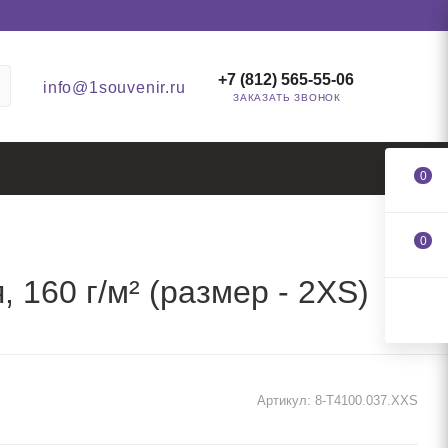
+7 (812) 565-55-06
info@1souvenir.ru
ЗАКАЗАТЬ ЗВОНОК
0
0
 160 г/м² (размер - 2XS)
Артикул:
8-T4100.037.XXS