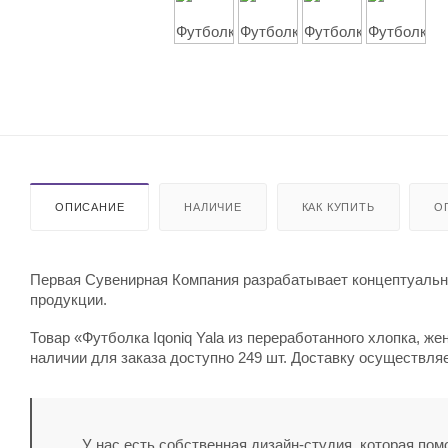
ОПИСАНИЕ
НАЛИЧИЕ
КАК КУПИТЬ
О
Первая Сувенирная Компания разрабатывает концептуальны
продукции.
Товар «Футболка Iqoniq Yala из переработанного хлопка, жен
наличии для заказа доступно 249 шт. Доставку осуществля
У нас есть собственная дизайн-студия, которая по