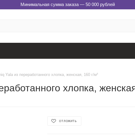
Минимальная сумма заказа — 50 000 рублей
iq Yala из переработанного хлопка, женская, 160 г/м²
еработанного хлопка, женская,
ОТЛОЖИТЬ