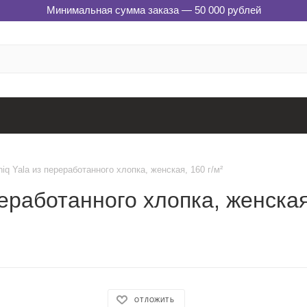
Минимальная сумма заказа — 50 000 рублей
iq Yala из переработанного хлопка, женская, 160 г/м²
еработанного хлопка, женская,
ОТЛОЖИТЬ