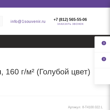
+7 (812) 565-55-06
info@1souvenir.ru
ЗАКАЗАТЬ ЗВОНОК
0
0
 160 г/м² (Голубой цвет)
Артикул:
8-T4100.022.L