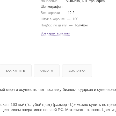
Нанесение
—
Вышивка, DTF трансфер,
Шелкография
Вес коробки
—
12,2
Штук в коробке
—
100
Подбор по цвету
—
Голубой
Все характеристики
КАК КУПИТЬ
ОПЛАТА
ДОСТАВКА
й мерч и осуществляет поставку бизнес-подарков и сувенирно
кая, 160 г/м² (Голубой цвет) (размер - L)» можно купить по цене
уществляем оперативно по всей РФ. Материал – хлопок. Цвет из