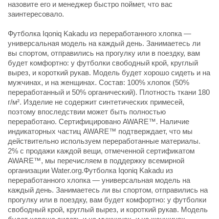
назовите его и менеджер быстро поймет, что вас
заинтересовало.
Футболка Iqoniq Kakadu из переработанного хлопка —
универсальная модель на каждый день. Занимаетесь ли
вы спортом, отправились на прогулку или в поездку, вам
будет комфортно: у футболки свободный крой, круглый
вырез, и короткий рукав. Модель будет хорошо сидеть и на
мужчинах, и на женщинах. Состав: 100% хлопок (50%
переработанный и 50% органический). Плотность ткани 180
г/м². Изделие не содержит синтетических примесей,
поэтому впоследствии может быть полностью
переработано. Сертифицировано AWARE™. Наличие
индикаторных частиц AWARE™ подтверждает, что мы
действительно используем переработанные материалы.
2% с продажи каждой вещи, отмеченной сертификатом
AWARE™, мы перечисляем в поддержку всемирной
организации Water.org.Футболка Iqoniq Kakadu из
переработанного хлопка — универсальная модель на
каждый день. Занимаетесь ли вы спортом, отправились на
прогулку или в поездку, вам будет комфортно: у футболки
свободный крой, круглый вырез, и короткий рукав. Модель