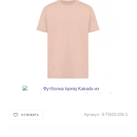
Артикул:
8-T9103.038.S
ОТЛОЖИТЬ