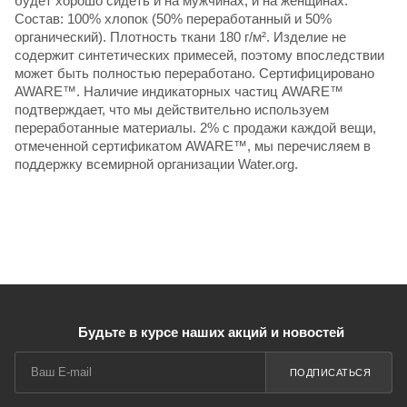
будет хорошо сидеть и на мужчинах, и на женщинах.
Состав: 100% хлопок (50% переработанный и 50%
органический). Плотность ткани 180 г/м². Изделие не
содержит синтетических примесей, поэтому впоследствии
может быть полностью переработано. Сертифицировано
AWARE™. Наличие индикаторных частиц AWARE™
подтверждает, что мы действительно используем
переработанные материалы. 2% с продажи каждой вещи,
отмеченной сертификатом AWARE™, мы перечисляем в
поддержку всемирной организации Water.org.
Будьте в курсе наших акций и новостей
ПОДПИСАТЬСЯ