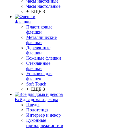
Часы настенные
Часы настольные
+ ЕЩЕ 3
Флешки
Пластиковые
флешки
Металлические
флешки
Деревянные
флешки
Кожаные флешки
Стеклянные
флешки
Упаковка для
флешек
Soft Touch
+ ЕЩЕ 3
Всё для дома и декора
Пледы
Полотенца
Интерьер и декор
Кухонные
принадлежности и