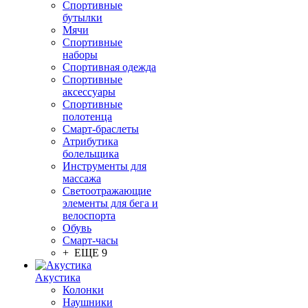
Спортивные
бутылки
Мячи
Спортивные
наборы
Спортивная одежда
Спортивные
аксессуары
Спортивные
полотенца
Смарт-браслеты
Атрибутика
болельщика
Инструменты для
массажа
Светоотражающие
элементы для бега и
велоспорта
Обувь
Смарт-часы
+ ЕЩЕ 9
Акустика
Колонки
Наушники