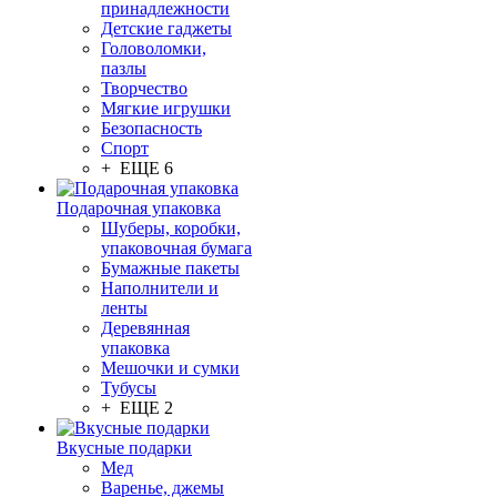
принадлежности
Детские гаджеты
Головоломки,
пазлы
Творчество
Мягкие игрушки
Безопасность
Спорт
+ ЕЩЕ 6
Подарочная упаковка
Шуберы, коробки,
упаковочная бумага
Бумажные пакеты
Наполнители и
ленты
Деревянная
упаковка
Мешочки и сумки
Тубусы
+ ЕЩЕ 2
Вкусные подарки
Мед
Варенье, джемы