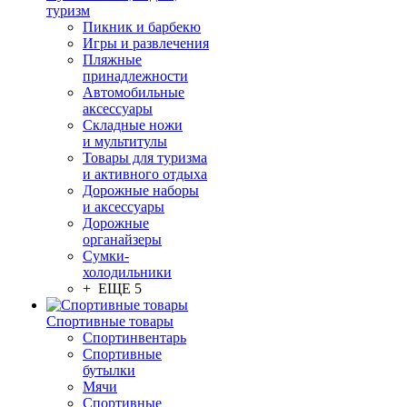
туризм
Пикник и барбекю
Игры и развлечения
Пляжные
принадлежности
Автомобильные
аксессуары
Складные ножи
и мультитулы
Товары для туризма
и активного отдыха
Дорожные наборы
и аксессуары
Дорожные
органайзеры
Сумки-
холодильники
+ ЕЩЕ 5
Спортивные товары
Спортинвентарь
Спортивные
бутылки
Мячи
Спортивные