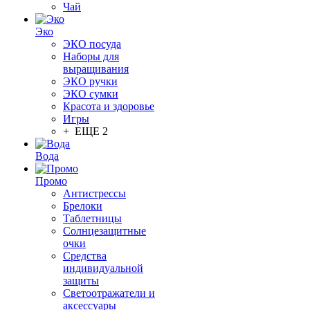
Чай
Эко
ЭКО посуда
Наборы для
выращивания
ЭКО ручки
ЭКО сумки
Красота и здоровье
Игры
+ ЕЩЕ 2
Вода
Промо
Антистрессы
Брелоки
Таблетницы
Солнцезащитные
очки
Средства
индивидуальной
защиты
Светоотражатели и
аксессуары