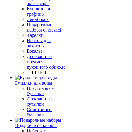
аксессуары
Кувшины и
графины
Ланчбоксы
Подарочные
наборы с посудой
Тарелки
Наборы для
алкоголя
Бокалы
Деревянные
предметы
кухонного обихода
+ ЕЩЕ 8
Бутылки для воды
Пластиковые
бутылки
Стеклянные
бутылки
Спортивные
бутылки
Подарочные наборы
Наборы с