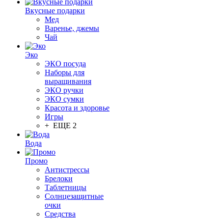
Вкусные подарки
Мед
Варенье, джемы
Чай
Эко
ЭКО посуда
Наборы для
выращивания
ЭКО ручки
ЭКО сумки
Красота и здоровье
Игры
+ ЕЩЕ 2
Вода
Промо
Антистрессы
Брелоки
Таблетницы
Солнцезащитные
очки
Средства