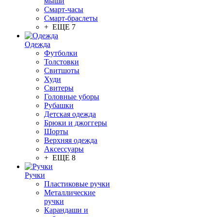
мыши
Смарт-часы
Смарт-браслеты
+ ЕЩЕ 7
Одежда
Футболки
Толстовки
Свитшоты
Худи
Свитеры
Головные уборы
Рубашки
Детская одежда
Брюки и джоггеры
Шорты
Верхняя одежда
Аксессуары
+ ЕЩЕ 8
Ручки
Пластиковые ручки
Металлические
ручки
Карандаши и