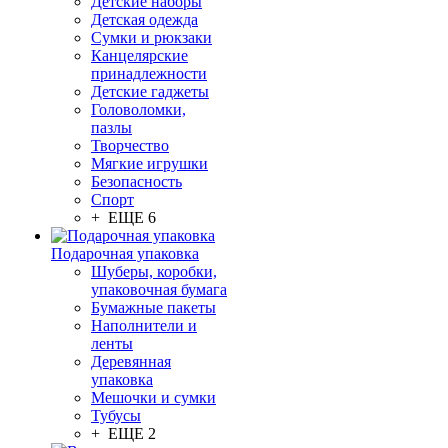
Детские наборы
Детская одежда
Сумки и рюкзаки
Канцелярские
принадлежности
Детские гаджеты
Головоломки,
пазлы
Творчество
Мягкие игрушки
Безопасность
Спорт
+ ЕЩЕ 6
Подарочная упаковка
Шуберы, коробки,
упаковочная бумага
Бумажные пакеты
Наполнители и
ленты
Деревянная
упаковка
Мешочки и сумки
Тубусы
+ ЕЩЕ 2