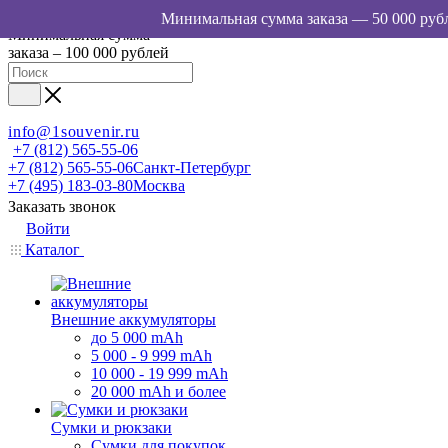
Минимальная сумма
заказа – 100 000 рублей
info@1souvenir.ru
+7 (812) 565-55-06
+7 (812) 565-55-06
Санкт-Петербург
+7 (495) 183-03-80
Москва
Заказать звонок
Войти
Каталог
Внешние аккумуляторы
до 5 000 mAh
5 000 - 9 999 mAh
10 000 - 19 999 mAh
20 000 mAh и более
Сумки и рюкзаки
Сумки для покупок,