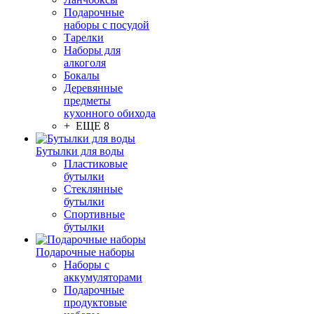
Подарочные
наборы с посудой
Тарелки
Наборы для
алкоголя
Бокалы
Деревянные
предметы
кухонного обихода
+ ЕЩЕ 8
Бутылки для воды
Пластиковые
бутылки
Стеклянные
бутылки
Спортивные
бутылки
Подарочные наборы
Наборы с
аккумуляторами
Подарочные
продуктовые