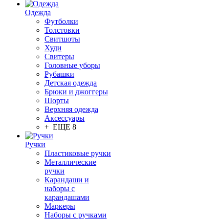
Одежда
Футболки
Толстовки
Свитшоты
Худи
Свитеры
Головные уборы
Рубашки
Детская одежда
Брюки и джоггеры
Шорты
Верхняя одежда
Аксессуары
+ ЕЩЕ 8
Ручки
Пластиковые ручки
Металлические
ручки
Карандаши и
наборы с
карандашами
Маркеры
Наборы с ручками