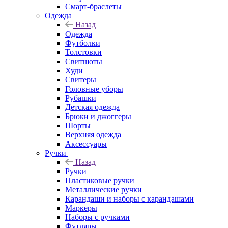
Смарт-браслеты
Одежда
Назад
Одежда
Футболки
Толстовки
Свитшоты
Худи
Свитеры
Головные уборы
Рубашки
Детская одежда
Брюки и джоггеры
Шорты
Верхняя одежда
Аксессуары
Ручки
Назад
Ручки
Пластиковые ручки
Металлические ручки
Карандаши и наборы с карандашами
Маркеры
Наборы с ручками
Футляры