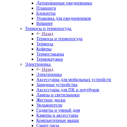
Датированные ежедневники
Планинги
Блокноты
Упаковка для ежедневников
Bplanner
Термосы и термопосуда
Назад
Термосы и термопосуда
Термосы
Коферы
Термостаканы
Термокружки
Электроника
Назад
Электроника
Аксессуары для мобильных устройств
Зарядные устройства
Аксессуары для ПК и ноутбуков
Лампы и светильники
Жесткие диски
Увлажнители
Гаджеты и умный дом
Камеры и аксессуары
Компьютерные мыши
Смарт-часы