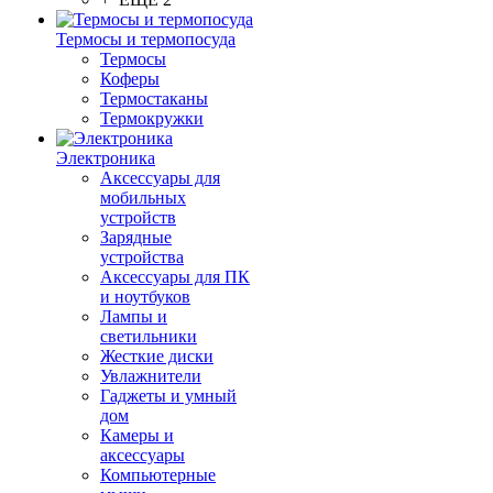
Термосы и термопосуда
Термосы
Коферы
Термостаканы
Термокружки
Электроника
Аксессуары для
мобильных
устройств
Зарядные
устройства
Аксессуары для ПК
и ноутбуков
Лампы и
светильники
Жесткие диски
Увлажнители
Гаджеты и умный
дом
Камеры и
аксессуары
Компьютерные