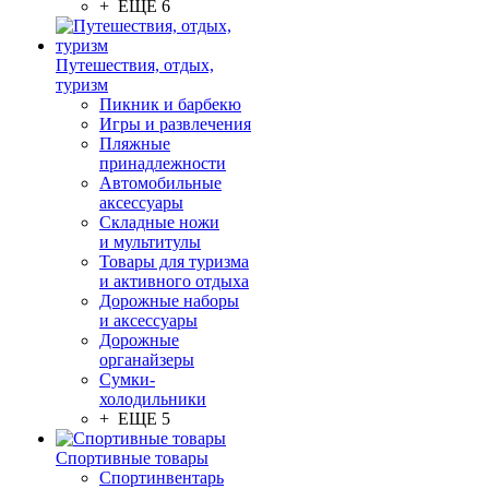
+ ЕЩЕ 6
Путешествия, отдых,
туризм
Пикник и барбекю
Игры и развлечения
Пляжные
принадлежности
Автомобильные
аксессуары
Складные ножи
и мультитулы
Товары для туризма
и активного отдыха
Дорожные наборы
и аксессуары
Дорожные
органайзеры
Сумки-
холодильники
+ ЕЩЕ 5
Спортивные товары
Спортинвентарь