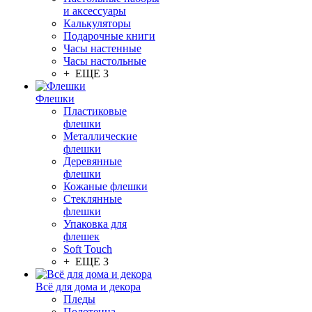
и аксессуары
Калькуляторы
Подарочные книги
Часы настенные
Часы настольные
+ ЕЩЕ 3
Флешки
Пластиковые
флешки
Металлические
флешки
Деревянные
флешки
Кожаные флешки
Стеклянные
флешки
Упаковка для
флешек
Soft Touch
+ ЕЩЕ 3
Всё для дома и декора
Пледы
Полотенца