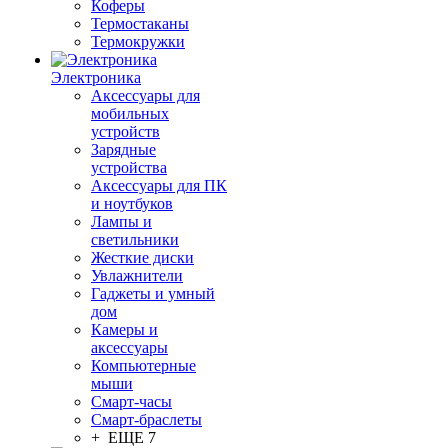
Коферы
Термостаканы
Термокружки
Электроника
Аксессуары для
мобильных
устройств
Зарядные
устройства
Аксессуары для ПК
и ноутбуков
Лампы и
светильники
Жесткие диски
Увлажнители
Гаджеты и умный
дом
Камеры и
аксессуары
Компьютерные
мыши
Смарт-часы
Смарт-браслеты
+ ЕЩЕ 7