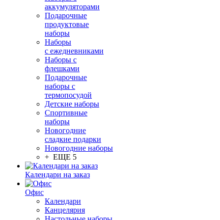
аккумуляторами
Подарочные
продуктовые
наборы
Наборы
с ежедневниками
Наборы с
флешками
Подарочные
наборы с
термопосудой
Детские наборы
Спортивные
наборы
Новогодние
сладкие подарки
Новогодние наборы
+ ЕЩЕ 5
Календари на заказ
Офис
Календари
Канцелярия
Настольные наборы