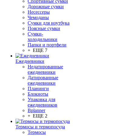
Спортивные сумки
Дорожные сумки
Несессеры
Чемоданы
Сумки для ноутбука
Поясные сумки
Сумки-
холодильники
Папки и портфели
+ ЕЩЕ 7
Ежедневники
Недатированные
ежедневники
Датированные
ежедневники
Планинги
Блокноты
Упаковка для
ежедневников
Bplanner
+ ЕЩЕ 2
Термосы и термопосуда
Термосы