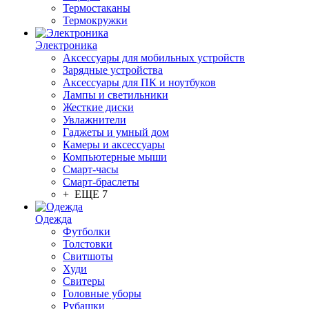
Термостаканы
Термокружки
Электроника
Аксессуары для мобильных устройств
Зарядные устройства
Аксессуары для ПК и ноутбуков
Лампы и светильники
Жесткие диски
Увлажнители
Гаджеты и умный дом
Камеры и аксессуары
Компьютерные мыши
Смарт-часы
Смарт-браслеты
+ ЕЩЕ 7
Одежда
Футболки
Толстовки
Свитшоты
Худи
Свитеры
Головные уборы
Рубашки