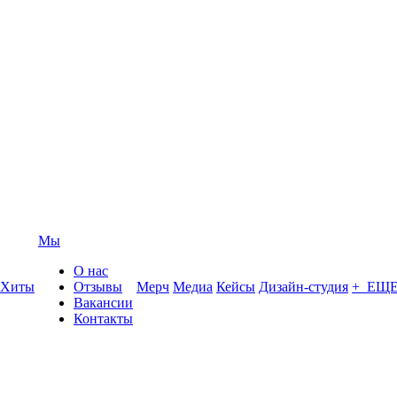
Мы
О нас
Хиты
Отзывы
Мерч
Медиа
Кейсы
Дизайн-студия
+ ЕЩ
Вакансии
Контакты