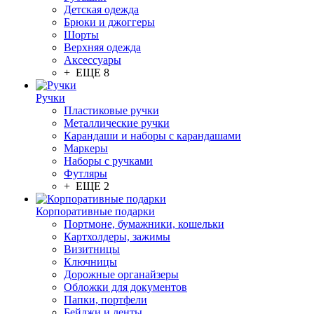
Детская одежда
Брюки и джоггеры
Шорты
Верхняя одежда
Аксессуары
+ ЕЩЕ 8
Ручки
Пластиковые ручки
Металлические ручки
Карандаши и наборы с карандашами
Маркеры
Наборы с ручками
Футляры
+ ЕЩЕ 2
Корпоративные подарки
Портмоне, бумажники, кошельки
Картхолдеры, зажимы
Визитницы
Ключницы
Дорожные органайзеры
Обложки для документов
Папки, портфели
Бейджи и ленты