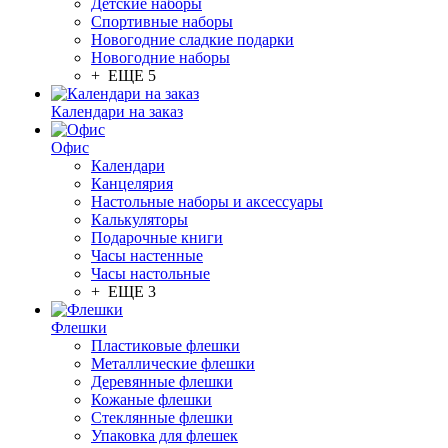
Детские наборы
Спортивные наборы
Новогодние сладкие подарки
Новогодние наборы
+ ЕЩЕ 5
Календари на заказ
Офис
Календари
Канцелярия
Настольные наборы и аксессуары
Калькуляторы
Подарочные книги
Часы настенные
Часы настольные
+ ЕЩЕ 3
Флешки
Пластиковые флешки
Металлические флешки
Деревянные флешки
Кожаные флешки
Стеклянные флешки
Упаковка для флешек