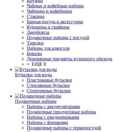
Кружки
Чайные и кофейные наборы
Чайники и кофейники
Стаканы
Барная посуда и аксессуары
Кувшины и графины
Ланчбоксы
Подарочные наборы с посудой
Тарелки
Наборы для алкоголя
Бокалы
Деревянные предметы кухонного обихода
+ ЕЩЕ 8
Бутылки для воды
Пластиковые бутылки
Стеклянные бутылки
Спортивные бутылки
Подарочные наборы
Наборы с аккумуляторами
Подарочные продуктовые наборы
Наборы с ежедневниками
Наборы с флешками
Подарочные наборы с термопосудой