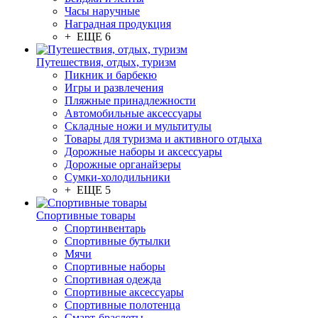
Часы наручные
Наградная продукция
+ ЕЩЕ 6
Путешествия, отдых, туризм
Пикник и барбекю
Игры и развлечения
Пляжные принадлежности
Автомобильные аксессуары
Складные ножи и мультитулы
Товары для туризма и активного отдыха
Дорожные наборы и аксессуары
Дорожные органайзеры
Сумки-холодильники
+ ЕЩЕ 5
Спортивные товары
Спортинвентарь
Спортивные бутылки
Мячи
Спортивные наборы
Спортивная одежда
Спортивные аксессуары
Спортивные полотенца
Смарт-браслеты