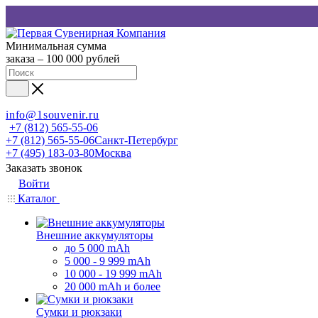
Минимальная сумма
заказа – 100 000 рублей
info@1souvenir.ru
+7 (812) 565-55-06
+7 (812) 565-55-06
Санкт-Петербург
+7 (495) 183-03-80
Москва
Заказать звонок
Войти
Каталог
Внешние аккумуляторы
до 5 000 mAh
5 000 - 9 999 mAh
10 000 - 19 999 mAh
20 000 mAh и более
Сумки и рюкзаки