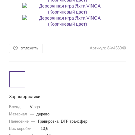
Артикул:
8-V453049
ОТЛОЖИТЬ
Характеристики
Бренд
—
Vinga
Материал
—
дерево
Нанесение
—
Гравировка, DTF трансфер
Вес коробки
—
10,6