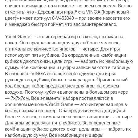
опишет преимущества и поможет по всем вопросам. Важно
отметить, что «Деревянная игра Яхта VINGA (Коричневый
цвет)» имеет артикул 8-V453049 – при звонке назовите его
и менеджер быстро поймет, что вас заинтересовало.
Yacht Game — это интересная игра в кости, похожая на
покер. Она предназначена для двух и более человек,
оптимальное количество игроков — четыре. Для игры
используют пять кубиков. За определенные комбинации
кубиков даются очки, цель игры — набрать их наибольшую
сумму. Все комбинации и цифры записываются в таблицу.
В наборе от VINGA есть все необходимое для игры:
руководство, кубики, блокнот и карандаш. Оригинальный
ход бренда: набор предназначен для игры на свежем
воздухе. Поэтому кубики выполнены в большом размере
— 7х7х7см. Все элементы набора поставляются в
холщовом мешочке.Yacht Game — это интересная игра в
кости, похожая на покер. Она предназначена для двух и
более человек, оптимальное количество игроков — четыре.
Для игры используют пять кубиков. За определенные
комбинации кубиков даются очки, цель игры — набрать их
наибольшую сумму. Все комбинации и цифры