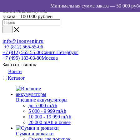
Минимальная сумма
заказа – 100 000 рублей
info@1souvenir.ru
+7 (812) 565-55-06
+7 (812) 565-55-06
Санкт-Петербург
+7 (495) 183-03-80
Москва
Заказать звонок
Войти
Каталог
Внешние аккумуляторы
до 5 000 mAh
5 000 - 9 999 mAh
10 000 - 19 999 mAh
20 000 mAh и более
Сумки и рюкзаки
Сумки для покупок,