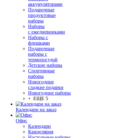
аккумуляторами
Подарочные
продуктовые
наборы
Наборы
с ежедневниками
Наборы с
флешками
Подарочные
наборы с
термопосудой
Детские наборы
Спортивные
наборы
Новогодние
сладкие подарки
Новогодние наборы
+ ЕЩЕ 5
Календари на заказ
Офис
Календари
Канцелярия
Настольные наборы