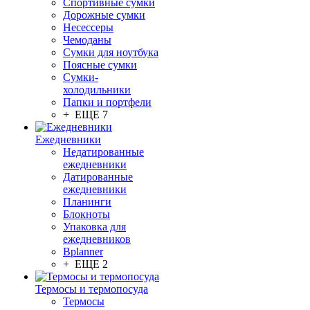
Спортивные сумки
Дорожные сумки
Несессеры
Чемоданы
Сумки для ноутбука
Поясные сумки
Сумки-
холодильники
Папки и портфели
+ ЕЩЕ 7
Ежедневники
Недатированные
ежедневники
Датированные
ежедневники
Планинги
Блокноты
Упаковка для
ежедневников
Bplanner
+ ЕЩЕ 2
Термосы и термопосуда
Термосы