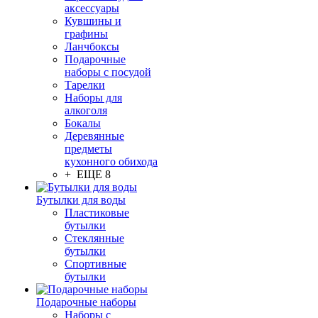
аксессуары
Кувшины и
графины
Ланчбоксы
Подарочные
наборы с посудой
Тарелки
Наборы для
алкоголя
Бокалы
Деревянные
предметы
кухонного обихода
+ ЕЩЕ 8
Бутылки для воды
Пластиковые
бутылки
Стеклянные
бутылки
Спортивные
бутылки
Подарочные наборы
Наборы с