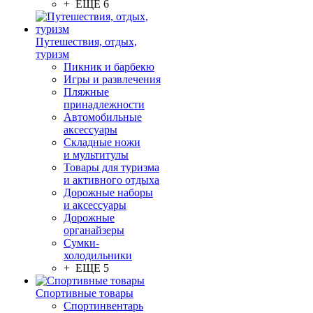
+ ЕЩЕ 6
Путешествия, отдых,
туризм
Пикник и барбекю
Игры и развлечения
Пляжные
принадлежности
Автомобильные
аксессуары
Складные ножи
и мультитулы
Товары для туризма
и активного отдыха
Дорожные наборы
и аксессуары
Дорожные
органайзеры
Сумки-
холодильники
+ ЕЩЕ 5
Спортивные товары
Спортинвентарь