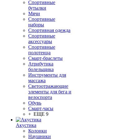
Спортивные
бутылки
Мячи
Спортивные
наборы
Спортивная одежда
Спортивные
аксессуары
Спортивные
полотенца
Смарт-браслеты
Атрибутика
болельщика
Инструменты для
массажа
Светоотражающие
элементы для бега и
велоспорта
Обувь
Смарт-часы
+ ЕЩЕ 9
Акустика
Колонки
Наушники