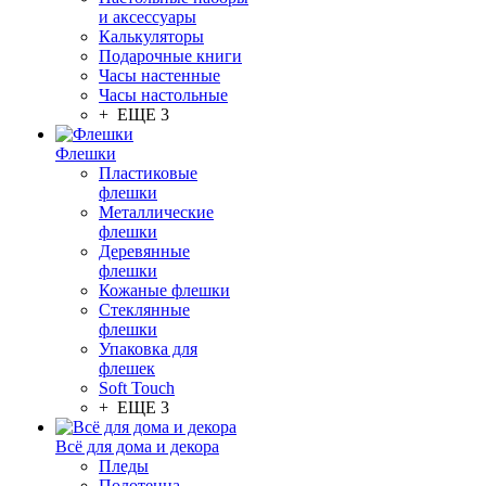
и аксессуары
Калькуляторы
Подарочные книги
Часы настенные
Часы настольные
+ ЕЩЕ 3
Флешки
Пластиковые
флешки
Металлические
флешки
Деревянные
флешки
Кожаные флешки
Стеклянные
флешки
Упаковка для
флешек
Soft Touch
+ ЕЩЕ 3
Всё для дома и декора
Пледы
Полотенца