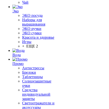
Чай
Эко
ЭКО посуда
Наборы для
выращивания
ЭКО ручки
ЭКО сумки
Красота и здоровье
Игры
+ ЕЩЕ 2
Вода
Промо
Антистрессы
Брелоки
Таблетницы
Солнцезащитные
очки
Средства
индивидуальной
защиты
Светоотражатели и
аксессуары