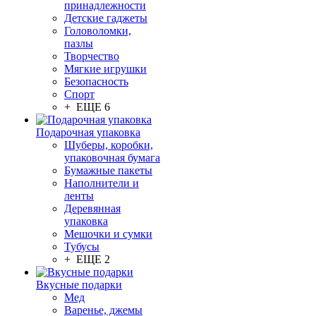
принадлежности
Детские гаджеты
Головоломки,
пазлы
Творчество
Мягкие игрушки
Безопасность
Спорт
+ ЕЩЕ 6
Подарочная упаковка
Шуберы, коробки,
упаковочная бумага
Бумажные пакеты
Наполнители и
ленты
Деревянная
упаковка
Мешочки и сумки
Тубусы
+ ЕЩЕ 2
Вкусные подарки
Мед
Варенье, джемы