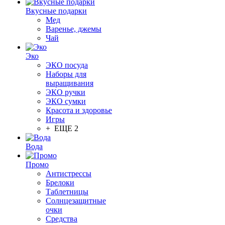
Вкусные подарки
Мед
Варенье, джемы
Чай
Эко
ЭКО посуда
Наборы для
выращивания
ЭКО ручки
ЭКО сумки
Красота и здоровье
Игры
+ ЕЩЕ 2
Вода
Промо
Антистрессы
Брелоки
Таблетницы
Солнцезащитные
очки
Средства