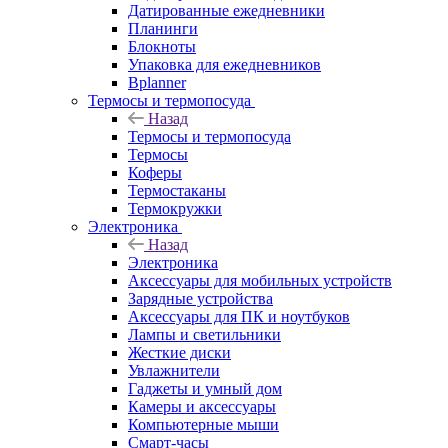
Датированные ежедневники
Планинги
Блокноты
Упаковка для ежедневников
Bplanner
Термосы и термопосуда
Назад
Термосы и термопосуда
Термосы
Коферы
Термостаканы
Термокружки
Электроника
Назад
Электроника
Аксессуары для мобильных устройств
Зарядные устройства
Аксессуары для ПК и ноутбуков
Лампы и светильники
Жесткие диски
Увлажнители
Гаджеты и умный дом
Камеры и аксессуары
Компьютерные мыши
Смарт-часы