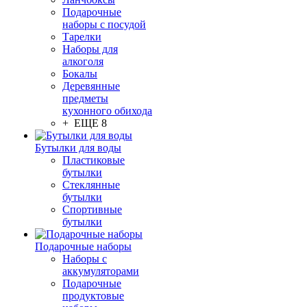
Подарочные
наборы с посудой
Тарелки
Наборы для
алкоголя
Бокалы
Деревянные
предметы
кухонного обихода
+ ЕЩЕ 8
Бутылки для воды
Пластиковые
бутылки
Стеклянные
бутылки
Спортивные
бутылки
Подарочные наборы
Наборы с
аккумуляторами
Подарочные
продуктовые