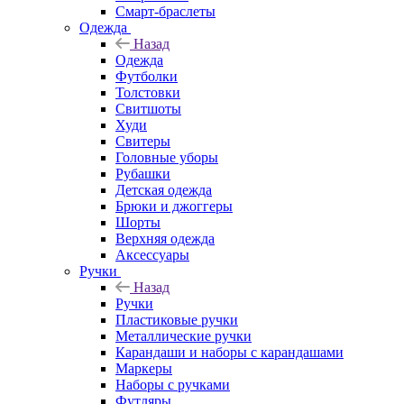
Смарт-браслеты
Одежда
Назад
Одежда
Футболки
Толстовки
Свитшоты
Худи
Свитеры
Головные уборы
Рубашки
Детская одежда
Брюки и джоггеры
Шорты
Верхняя одежда
Аксессуары
Ручки
Назад
Ручки
Пластиковые ручки
Металлические ручки
Карандаши и наборы с карандашами
Маркеры
Наборы с ручками
Футляры