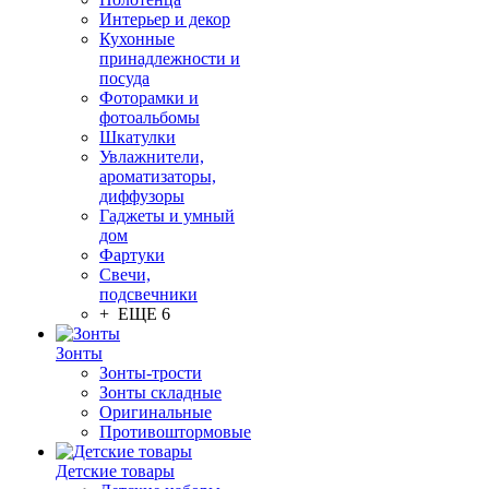
Интерьер и декор
Кухонные
принадлежности и
посуда
Фоторамки и
фотоальбомы
Шкатулки
Увлажнители,
ароматизаторы,
диффузоры
Гаджеты и умный
дом
Фартуки
Свечи,
подсвечники
+ ЕЩЕ 6
Зонты
Зонты-трости
Зонты складные
Оригинальные
Противоштормовые
Детские товары