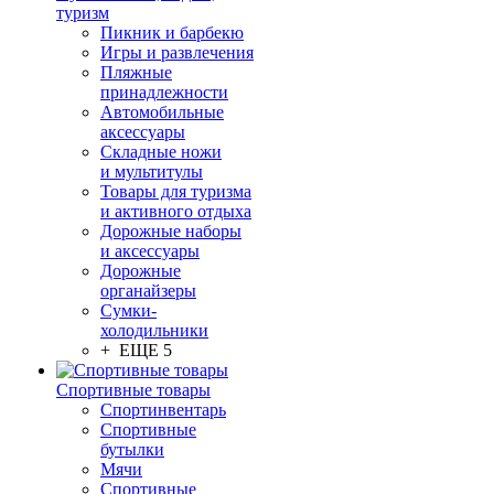
туризм
Пикник и барбекю
Игры и развлечения
Пляжные
принадлежности
Автомобильные
аксессуары
Складные ножи
и мультитулы
Товары для туризма
и активного отдыха
Дорожные наборы
и аксессуары
Дорожные
органайзеры
Сумки-
холодильники
+ ЕЩЕ 5
Спортивные товары
Спортинвентарь
Спортивные
бутылки
Мячи
Спортивные