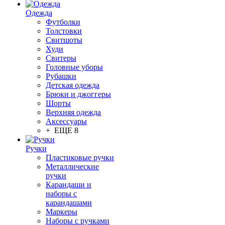
Одежда
Футболки
Толстовки
Свитшоты
Худи
Свитеры
Головные уборы
Рубашки
Детская одежда
Брюки и джоггеры
Шорты
Верхняя одежда
Аксессуары
+ ЕЩЕ 8
Ручки
Пластиковые ручки
Металлические
ручки
Карандаши и
наборы с
карандашами
Маркеры
Наборы с ручками