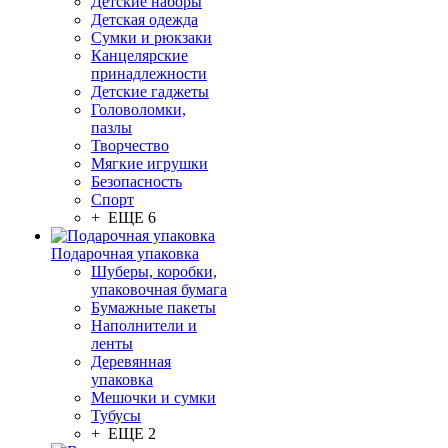
Детские наборы
Детская одежда
Сумки и рюкзаки
Канцелярские
принадлежности
Детские гаджеты
Головоломки,
пазлы
Творчество
Мягкие игрушки
Безопасность
Спорт
+ ЕЩЕ 6
Подарочная упаковка
Шуберы, коробки,
упаковочная бумага
Бумажные пакеты
Наполнители и
ленты
Деревянная
упаковка
Мешочки и сумки
Тубусы
+ ЕЩЕ 2