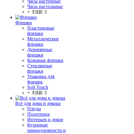
Часы настенные
Часы настольные
+ ЕЩЕ 3
Флешки
Пластиковые
флешки
Металлические
флешки
Деревянные
флешки
Кожаные флешки
Стеклянные
флешки
Упаковка для
флешек
Soft Touch
+ ЕЩЕ 3
Всё для дома и декора
Пледы
Полотенца
Интерьер и декор
Кухонные
принадлежности и