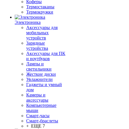
Коферы
Термостаканы
Термокружки
Электроника
Аксессуары для
мобильных
устройств
Зарядные
устройства
Аксессуары для ПК
и ноутбуков
Лампы и
светильники
Жесткие диски
Увлажнители
Гаджеты и умный
дом
Камеры и
аксессуары
Компьютерные
мыши
Смарт-часы
Смарт-браслеты
+ ЕЩЕ 7