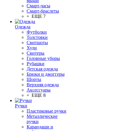
мыши
Смарт-часы
Смарт-браслеты
+ ЕЩЕ 7
Одежда
Футболки
Толстовки
Свитшоты
Худи
Свитеры
Головные уборы
Рубашки
Детская одежда
Брюки и джоггеры
Шорты
Верхняя одежда
Аксессуары
+ ЕЩЕ 8
Ручки
Пластиковые ручки
Металлические
ручки
Карандаши и