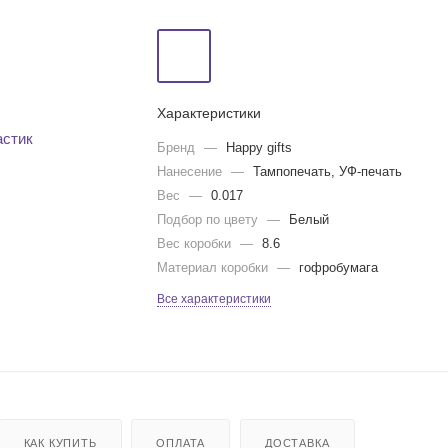
Характеристики
Бренд
—
Happy gifts
Нанесение
—
Тампопечать, УФ-печать
Вес
—
0.017
Подбор по цвету
—
Белый
Вес коробки
—
8.6
Материал коробки
—
гофробумага
Все характеристики
КАК КУПИТЬ
ОПЛАТА
ДОСТАВКА