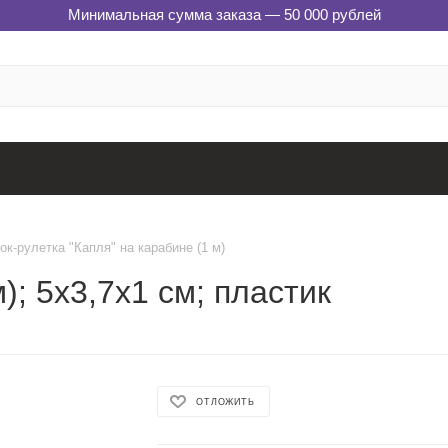
Минимальная сумма заказа — 50 000 рублей
ок-рулетка "Капля" на карабине (1 м)
); 5х3,7х1 см; пластик
ОТЛОЖИТЬ