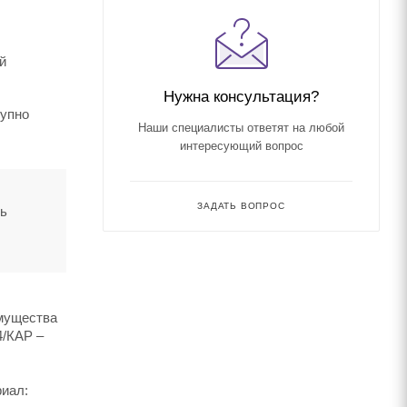
й
Нужна консультация?
тупно
Наши специалисты ответят на любой
интересующий вопрос
ЗАДАТЬ ВОПРОС
ть
имущества
4/КАР –
риал: