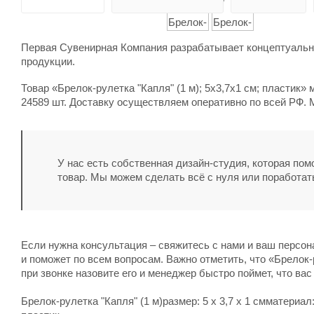
Первая Сувенирная Компания разрабатывает концептуальны
продукции.
Товар «Брелок-рулетка "Капля" (1 м); 5х3,7х1 см; пластик»
24589 шт. Доставку осуществляем оперативно по всей РФ. 
У нас есть собственная дизайн-студия, которая по
товар. Мы можем сделать всё с нуля или поработат
Если нужна консультация – свяжитесь с нами и ваш персо
и поможет по всем вопросам. Важно отметить, что «Брелок-р
при звонке назовите его и менеджер быстро поймет, что вас
Брелок-рулетка "Капля" (1 м)размер: 5 х 3,7 х 1 смматериал