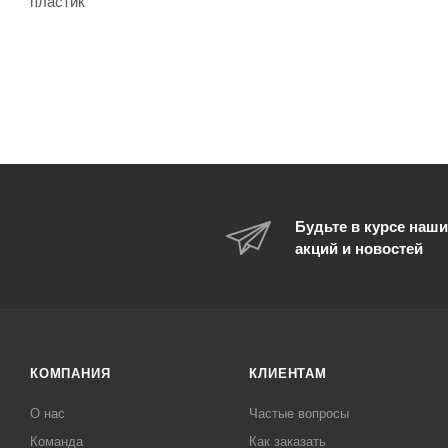
пластик
Будьте в курсе наши
акций и новостей
КОМПАНИЯ
КЛИЕНТАМ
О нас
Частые вопросы
Команда
Как заказать