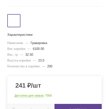
Характеристики
Нанесение
—
Гравировка
Вес коробки
—
6100.00
Вес, гр
—
32.50
Высота коробки
—
23.0
Количество в коробке
—
200
241
₽
/шт
Доступно для заказа
: 7000