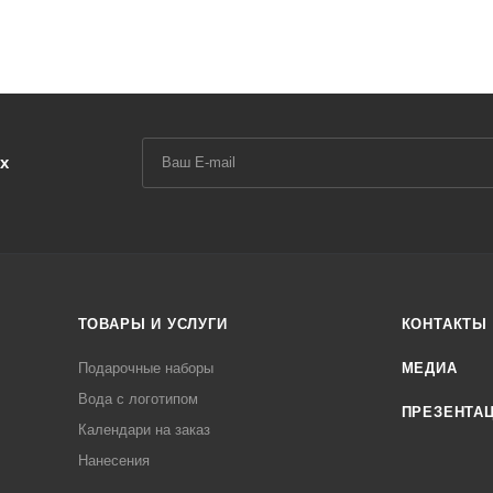
х
ТОВАРЫ И УСЛУГИ
КОНТАКТЫ
Подарочные наборы
МЕДИА
Вода с логотипом
ПРЕЗЕНТА
Календари на заказ
Нанесения