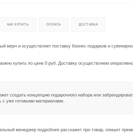
КАК КУПИТЬ
ОПЛАТА
ДОСТАВКА
й мерч и осуществляет поставку бизнес-подарков и сувенирно
 можно купить по цене 0 руб. Доставку осуществляем оперативно
может создать концепцию подарочного набора или забрендирова
ь с уже готовыми материалами.
нальный менеджер подробнее расскажет про товар, опишет пре