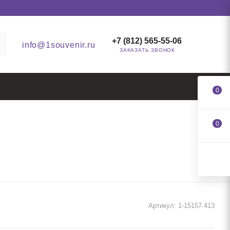
+7 (812) 565-55-06
info@1souvenir.ru
ЗАКАЗАТЬ ЗВОНОК
0
0
Артикул:
1-15157.413