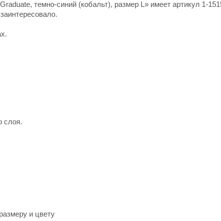
raduate, темно-синий (кобальт), размер L» имеет артикул 1-151
 заинтересовало.
х.
о слоя.
размеру и цвету