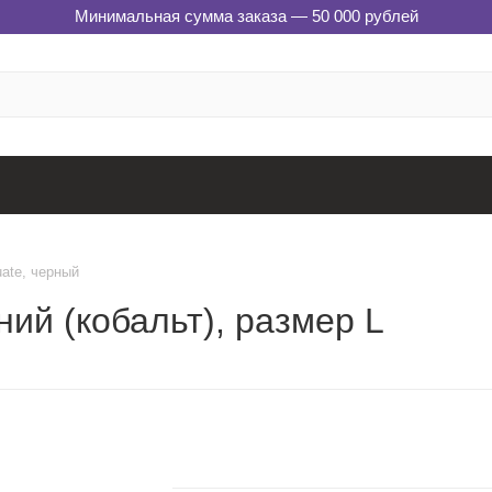
Минимальная сумма заказа — 50 000 рублей
ate, черный
ий (кобальт), размер L