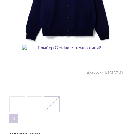
Артикул:
1-15157.411
S