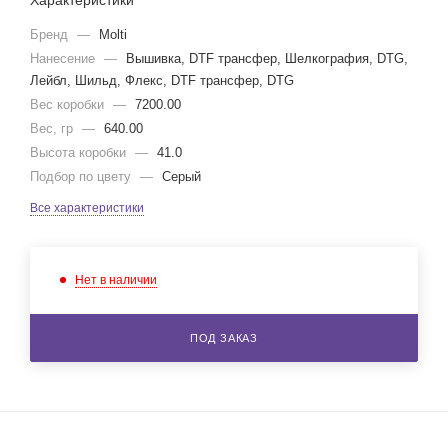
Характеристики
Бренд
—
Molti
Нанесение
—
Вышивка, DTF трансфер, Шелкография, DTG,
Лейбл, Шильд, Флекс, DTF трансфер, DTG
Вес коробки
—
7200.00
Вес, гр
—
640.00
Высота коробки
—
41.0
Подбор по цвету
—
Серый
Все характеристики
Нет в наличии
ПОД ЗАКАЗ