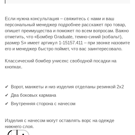
Если нужна консультация – свяжитесь с нами и ваш
персональный менеджер подробнее расскажет про товар,
опишет преимущества и поможет по всем вопросам. Важно
отметить, что «Бомбер Graduate, темно-синий (кобальт),
размер S» имеет артикул 1-15157.411 – при звонке назовите
его и менеджер быстро поймет, что вас заинтересовало.
Классический бомбер унисекс свободной посадки на
кнопках.
Ворот, манжеты и низ изделия отделаны резинкой 2х2
Два боковых кармана
Внутренняя сторона с начесом
Изделия с начесом могут оставлять ворс на одежде
нижнего слоя.