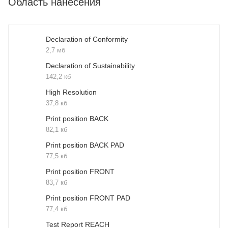
Область нанесения
Declaration of Conformity
2,7 мб
Declaration of Sustainability
142,2 кб
High Resolution
37,8 кб
Print position BACK
82,1 кб
Print position BACK PAD
77,5 кб
Print position FRONT
83,7 кб
Print position FRONT PAD
77,4 кб
Test Report REACH