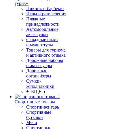
туризм
Пикник и барбекю
Игры и развлечения
Пляжные
принадлежности
Автомобильные
аксессуары
Складные ножи
и мультитулы
Товары для туризма
и активного отдыха
Дорожные наборы
и аксессуары
Дорожные
органайзеры
Сумки-
холодильники
+ ЕЩЕ 5
Спортивные товары
Спортинвентарь
Спортивные
бутылки
Мячи
Спортивные