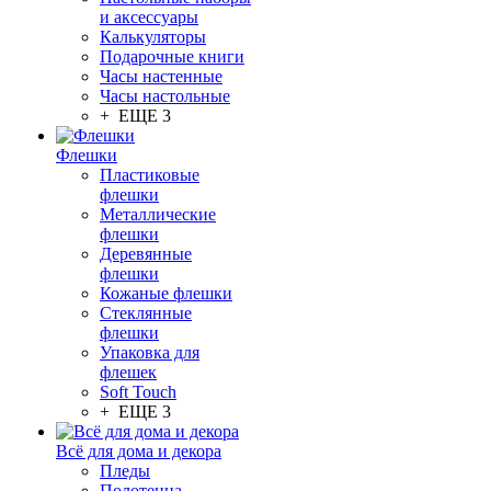
и аксессуары
Калькуляторы
Подарочные книги
Часы настенные
Часы настольные
+ ЕЩЕ 3
Флешки
Пластиковые
флешки
Металлические
флешки
Деревянные
флешки
Кожаные флешки
Стеклянные
флешки
Упаковка для
флешек
Soft Touch
+ ЕЩЕ 3
Всё для дома и декора
Пледы
Полотенца