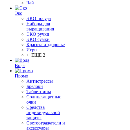
Чай
Эко
ЭКО посуда
Наборы для
выращивания
ЭКО ручки
ЭКО сумки
Красота и здоровье
Игры
+ ЕЩЕ 2
Вода
Промо
Антистрессы
Брелоки
Таблетницы
Солнцезащитные
очки
Средства
индивидуальной
защиты
Светоотражатели и
аксессуары