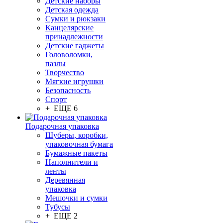
Детские наборы
Детская одежда
Сумки и рюкзаки
Канцелярские
принадлежности
Детские гаджеты
Головоломки,
пазлы
Творчество
Мягкие игрушки
Безопасность
Спорт
+ ЕЩЕ 6
Подарочная упаковка
Шуберы, коробки,
упаковочная бумага
Бумажные пакеты
Наполнители и
ленты
Деревянная
упаковка
Мешочки и сумки
Тубусы
+ ЕЩЕ 2