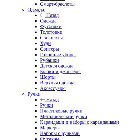
Смарт-браслеты
Одежда
Назад
Одежда
Футболки
Толстовки
Свитшоты
Худи
Свитеры
Головные уборы
Рубашки
Детская одежда
Брюки и джоггеры
Шорты
Верхняя одежда
Аксессуары
Ручки
Назад
Ручки
Пластиковые ручки
Металлические ручки
Карандаши и наборы с карандашами
Маркеры
Наборы с ручками
Футляры