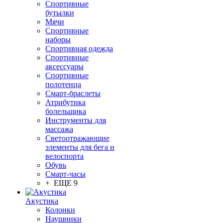
Спортивные
бутылки
Мячи
Спортивные
наборы
Спортивная одежда
Спортивные
аксессуары
Спортивные
полотенца
Смарт-браслеты
Атрибутика
болельщика
Инструменты для
массажа
Светоотражающие
элементы для бега и
велоспорта
Обувь
Смарт-часы
+ ЕЩЕ 9
Акустика
Колонки
Наушники