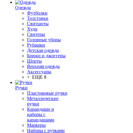
Одежда
Футболки
Толстовки
Свитшоты
Худи
Свитеры
Головные уборы
Рубашки
Детская одежда
Брюки и джоггеры
Шорты
Верхняя одежда
Аксессуары
+ ЕЩЕ 8
Ручки
Пластиковые ручки
Металлические
ручки
Карандаши и
наборы с
карандашами
Маркеры
Наборы с ручками