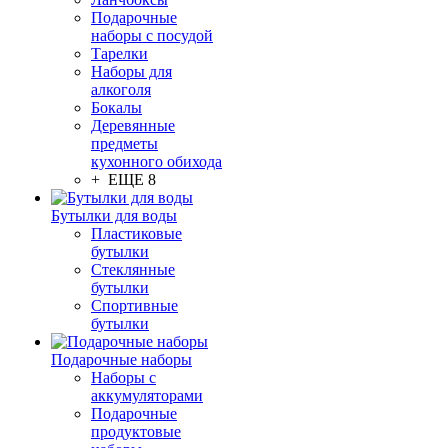
Подарочные
наборы с посудой
Тарелки
Наборы для
алкоголя
Бокалы
Деревянные
предметы
кухонного обихода
+ ЕЩЕ 8
Бутылки для воды
Пластиковые
бутылки
Стеклянные
бутылки
Спортивные
бутылки
Подарочные наборы
Наборы с
аккумуляторами
Подарочные
продуктовые