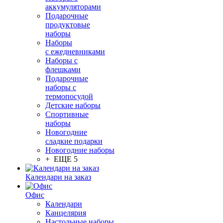
аккумуляторами
Подарочные
продуктовые
наборы
Наборы
с ежедневниками
Наборы с
флешками
Подарочные
наборы с
термопосудой
Детские наборы
Спортивные
наборы
Новогодние
сладкие подарки
Новогодние наборы
+ ЕЩЕ 5
Календари на заказ
Офис
Календари
Канцелярия
Настольные наборы