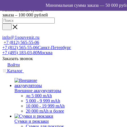
Минимальная сумма
заказа – 100 000 рублей
info@1souvenir.ru
+7 (812) 565-55-06
+7 (812) 565-55-06
Санкт-Петербург
+7 (495) 183-03-80
Москва
Заказать звонок
Войти
Каталог
Внешние аккумуляторы
до 5 000 mAh
5 000 - 9 999 mAh
10 000 - 19 999 mAh
20 000 mAh и более
Сумки и рюкзаки
Сумки для покупок,