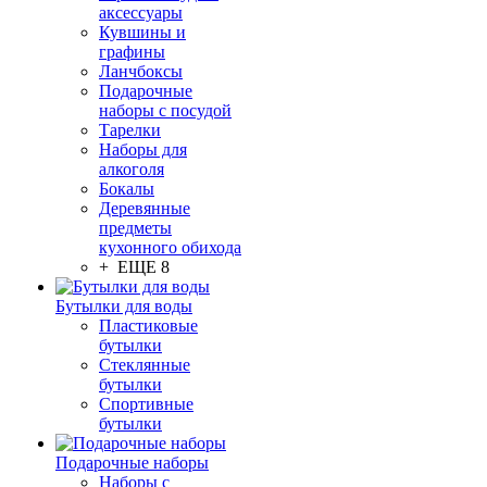
аксессуары
Кувшины и
графины
Ланчбоксы
Подарочные
наборы с посудой
Тарелки
Наборы для
алкоголя
Бокалы
Деревянные
предметы
кухонного обихода
+ ЕЩЕ 8
Бутылки для воды
Пластиковые
бутылки
Стеклянные
бутылки
Спортивные
бутылки
Подарочные наборы
Наборы с