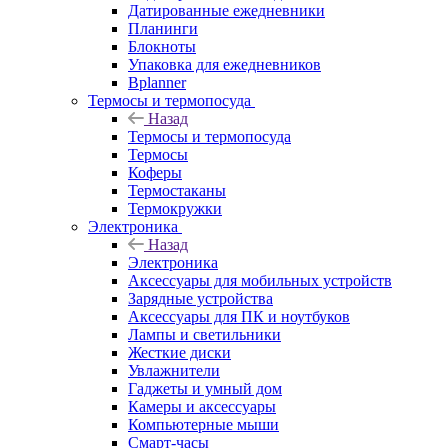
Датированные ежедневники
Планинги
Блокноты
Упаковка для ежедневников
Bplanner
Термосы и термопосуда
Назад
Термосы и термопосуда
Термосы
Коферы
Термостаканы
Термокружки
Электроника
Назад
Электроника
Аксессуары для мобильных устройств
Зарядные устройства
Аксессуары для ПК и ноутбуков
Лампы и светильники
Жесткие диски
Увлажнители
Гаджеты и умный дом
Камеры и аксессуары
Компьютерные мыши
Смарт-часы