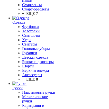
мыши
Смарт-часы
Смарт-браслеты
+ ЕЩЕ 7
Одежда
Футболки
Толстовки
Свитшоты
Худи
Свитеры
Головные уборы
Рубашки
Детская одежда
Брюки и джоггеры
Шорты
Верхняя одежда
Аксессуары
+ ЕЩЕ 8
Ручки
Пластиковые ручки
Металлические
ручки
Карандаши и