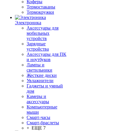
Коферы
Термостаканы
Термокружки
Электроника
Аксессуары для
мобильных
устройств
Зарядные
устройства
Аксессуары для ПК
и ноутбуков
Лампы и
светильники
Жесткие диски
Увлажнители
Гаджеты и умный
дом
Камеры и
аксессуары
Компьютерные
мыши
Смарт-часы
Смарт-браслеты
+ ЕЩЕ 7