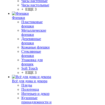
Часы настенные
Часы настольные
+ ЕЩЕ 3
Флешки
Пластиковые
флешки
Металлические
флешки
Деревянные
флешки
Кожаные флешки
Стеклянные
флешки
Упаковка для
флешек
Soft Touch
+ ЕЩЕ 3
Всё для дома и декора
Пледы
Полотенца
Интерьер и декор
Кухонные
принадлежности и