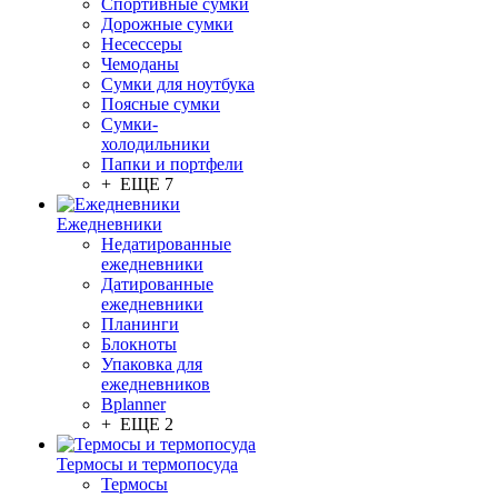
Спортивные сумки
Дорожные сумки
Несессеры
Чемоданы
Сумки для ноутбука
Поясные сумки
Сумки-
холодильники
Папки и портфели
+ ЕЩЕ 7
Ежедневники
Недатированные
ежедневники
Датированные
ежедневники
Планинги
Блокноты
Упаковка для
ежедневников
Bplanner
+ ЕЩЕ 2
Термосы и термопосуда
Термосы