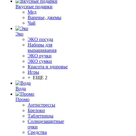
Вкусные подарки
Мед
Варенье, джемы
Чай
Эко
ЭКО посуда
Наборы для
выращивания
ЭКО ручки
ЭКО сумки
Красота и здоровье
Игры
+ ЕЩЕ 2
Вода
Промо
Антистрессы
Брелоки
Таблетницы
Солнцезащитные
очки
Средства