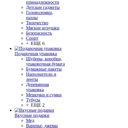
принадлежности
Детские гаджеты
Головоломки,
пазлы
Творчество
Мягкие игрушки
Безопасность
Спорт
+ ЕЩЕ 6
Подарочная упаковка
Шуберы, коробки,
упаковочная бумага
Бумажные пакеты
Наполнители и
ленты
Деревянная
упаковка
Мешочки и сумки
Тубусы
+ ЕЩЕ 2
Вкусные подарки
Мед
Варенье, джемы