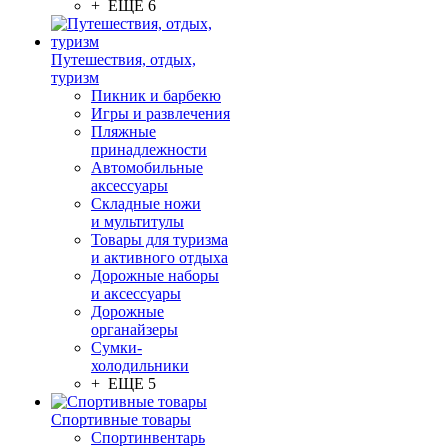
+ ЕЩЕ 6
Путешествия, отдых,
туризм
Пикник и барбекю
Игры и развлечения
Пляжные
принадлежности
Автомобильные
аксессуары
Складные ножи
и мультитулы
Товары для туризма
и активного отдыха
Дорожные наборы
и аксессуары
Дорожные
органайзеры
Сумки-
холодильники
+ ЕЩЕ 5
Спортивные товары
Спортинвентарь