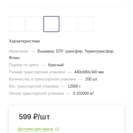
Характеристики
Нанесение
—
Вышивка, DTF трансфер, Термотрансфер,
Флекс
Подбор по цвету
—
Красный
Размер транспортной упаковки
—
440x680x340 мм
Количество в транспортной упаковке
—
200 шт.
Вес транспортной упаковки
—
12000 г.
Объем транспортной упаковки
—
0.102000 м³
599
₽
/шт
Доступно для заказа
: 12