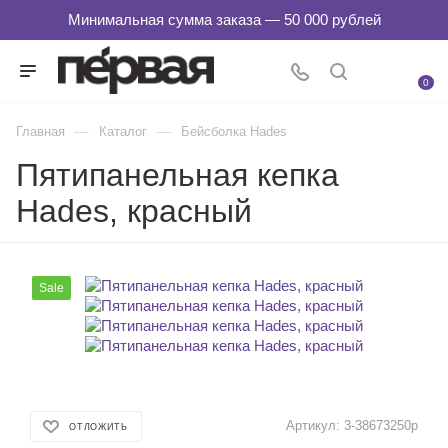
0
—
—
Главная
Каталог
Бейсболка Hades
Пятипанельная кепка
Hades, красный
Sale
Артикул:
3-38673250p
ОТЛОЖИТЬ