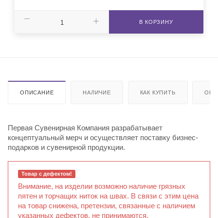
В КОРЗИНУ
ОПИСАНИЕ
НАЛИЧИЕ
КАК КУПИТЬ
ОПЛ
Первая Сувенирная Компания разрабатывает
концептуальный мерч и осуществляет поставку бизнес-
подарков и сувенирной продукции.
Товар с дефектом!
Внимание, на изделии возможно наличие грязных
пятен и торчащих ниток на швах. В связи с этим цена
на товар снижена, претензии, связанные с наличием
указанных дефектов, не принимаются.