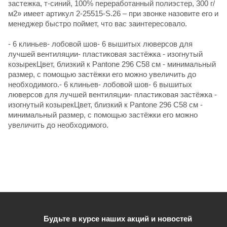
застежка, т-синий, 100% переработанный полиэстер, 300 г/
м2» имеет артикул 2-25515-S.26 – при звонке назовите его и
менеджер быстро поймет, что вас заинтересовало.
- 6 клиньев- лобовой шов- 6 вышитых люверсов для
лучшей вентиляции- пластиковая застёжка - изогнутый
козырекЦвет, близкий к Pantone 296 C58 см - минимальный
размер, с помощью застёжки его можно увеличить до
необходимого.- 6 клиньев- лобовой шов- 6 вышитых
люверсов для лучшей вентиляции- пластиковая застёжка -
изогнутый козырекЦвет, близкий к Pantone 296 C58 см -
минимальный размер, с помощью застёжки его можно
увеличить до необходимого.
Будьте в курсе наших акций и новостей