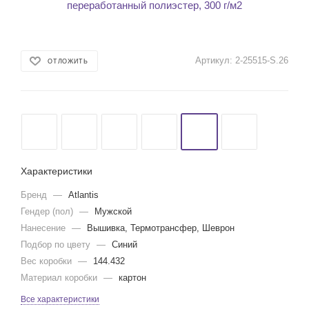
Артикул:
2-25515-S.26
ОТЛОЖИТЬ
Характеристики
Бренд
—
Atlantis
Гендер (пол)
—
Мужской
Нанесение
—
Вышивка, Термотрансфер, Шеврон
Подбор по цвету
—
Синий
Вес коробки
—
144.432
Материал коробки
—
картон
Все характеристики