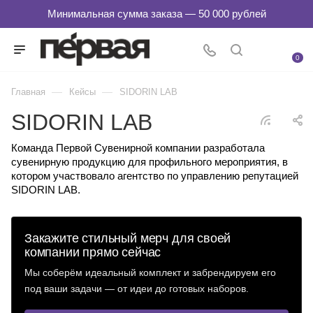
0
—
—
Главная
Кейсы
SIDORIN LAB
SIDORIN LAB
Команда Первой Сувенирной компании разработала
сувенирную продукцию для профильного мероприятия, в
котором участвовало агентство по управлению репутацией
SIDORIN LAB.
Закажите стильный мерч для своей
компании прямо сейчас
Мы соберём идеальный комплект и забрендируем его
под ваши задачи — от идеи до готовых наборов.