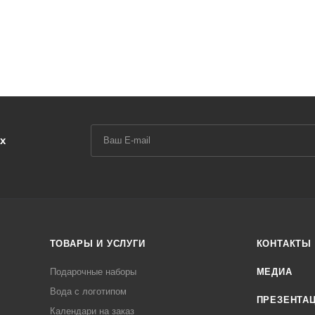
У
х
ТОВАРЫ И УСЛУГИ
КОНТАКТЫ
Подарочные наборы
МЕДИА
Вода с логотипом
ПРЕЗЕНТА
Календари на заказ