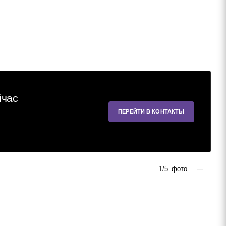
йчас
ПЕРЕЙТИ В КОНТАКТЫ
1/5
фото
—