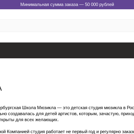
Минимальная сумма заказа — 50 000 рублей
А
рбургская Школа Мюзикла — это детская студия мюзикла в Росс
ьно создавалась для детей артистов, которым, зачастую, прихо
открыты для всех желающих.
ой Компанией студия работает не первый год и регулярно заказ