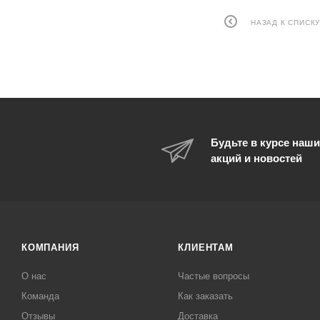
НАЗАД К СПИСК
Будьте в курсе наши
акций и новостей
КОМПАНИЯ
КЛИЕНТАМ
О нас
Частые вопросы
Команда
Как заказать
Отзывы
Доставка