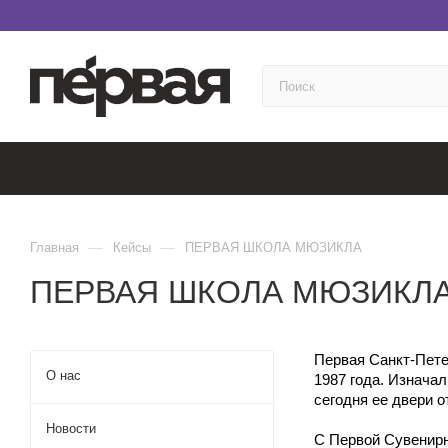
—
—
Главная
Кейсы
ПЕРВАЯ ШКОЛА МЮЗИКЛА
ПЕРВАЯ ШКОЛА МЮЗИКЛ
Первая Санкт-Пете
О нас
1987 года. Изначал
сегодня ее двери 
Новости
С Первой Сувенирн