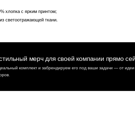
% хлопка с ярким принтом;
из светоотражающей ткани.
стильный мерч для своей компании прямо се
еальный комплект и забрендируем его под ваши задачи — от идеи
оров.