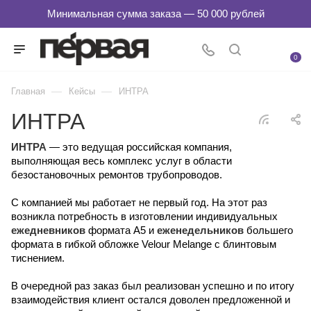
0
—
—
Главная
Кейсы
ИНТРА
ИНТРА
ИНТРА
— это ведущая российская компания,
выполняющая весь комплекс услуг в области
безостановочных ремонтов трубопроводов.
С компанией мы работает не первый год. На этот раз
возникла потребность в изготовлении индивидуальных
ежедневников
формата A5 и
еженедельников
большего
формата в гибкой обложке Velour Melange с блинтовым
тиснением.
В очередной раз заказ был реализован успешно и по итогу
взаимодействия клиент остался доволен предложенной и