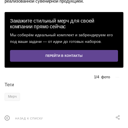
реализованной сувенирной продукцией.
Закажите стильный мерч для своей
компании прямо сейчас
Мы соберём идеальный комплект и забрендируем его
под ваши задачи — от идеи до готовых наборов.
ПЕРЕЙТИ В КОНТАКТЫ
1/4
фото
—
Теги
Мерч
НАЗАД К СПИСКУ