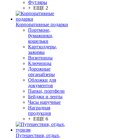
Футляры
+ ЕЩЕ 2
Корпоративные подарки
Портмоне,
бумажники,
кошельки
Картхолдеры,
зажимы
Визитницы
Ключницы
Дорожные
органайзеры
Обложки для
документов
Папки, портфели
Бейджи и ленты
Часы наручные
Наградная
продукция
+ ЕЩЕ 6
Путешествия, отдых,