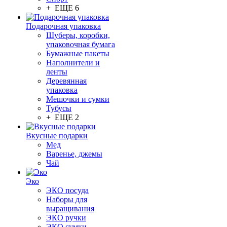
+ ЕЩЕ 6
Подарочная упаковка
Шуберы, коробки,
упаковочная бумага
Бумажные пакеты
Наполнители и
ленты
Деревянная
упаковка
Мешочки и сумки
Тубусы
+ ЕЩЕ 2
Вкусные подарки
Мед
Варенье, джемы
Чай
Эко
ЭКО посуда
Наборы для
выращивания
ЭКО ручки
ЭКО сумки