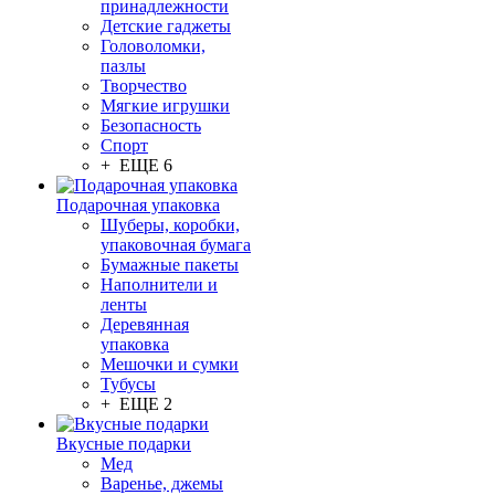
принадлежности
Детские гаджеты
Головоломки,
пазлы
Творчество
Мягкие игрушки
Безопасность
Спорт
+ ЕЩЕ 6
Подарочная упаковка
Шуберы, коробки,
упаковочная бумага
Бумажные пакеты
Наполнители и
ленты
Деревянная
упаковка
Мешочки и сумки
Тубусы
+ ЕЩЕ 2
Вкусные подарки
Мед
Варенье, джемы