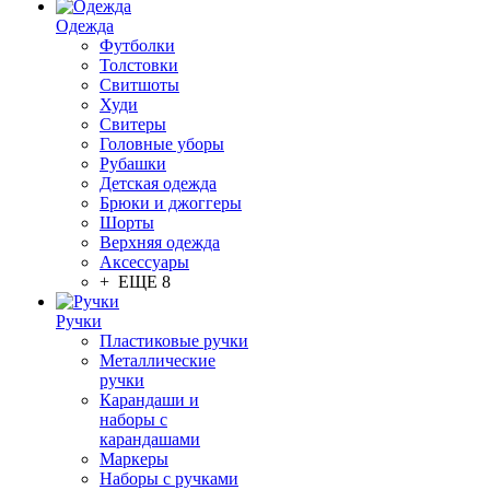
Одежда
Футболки
Толстовки
Свитшоты
Худи
Свитеры
Головные уборы
Рубашки
Детская одежда
Брюки и джоггеры
Шорты
Верхняя одежда
Аксессуары
+ ЕЩЕ 8
Ручки
Пластиковые ручки
Металлические
ручки
Карандаши и
наборы с
карандашами
Маркеры
Наборы с ручками