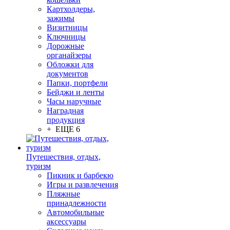
Картхолдеры,
зажимы
Визитницы
Ключницы
Дорожные
органайзеры
Обложки для
документов
Папки, портфели
Бейджи и ленты
Часы наручные
Наградная
продукция
+ ЕЩЕ 6
Путешествия, отдых,
туризм
Пикник и барбекю
Игры и развлечения
Пляжные
принадлежности
Автомобильные
аксессуары