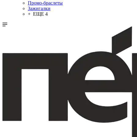
Промо-браслеты
Зажигалки
+ ЕЩЕ 4