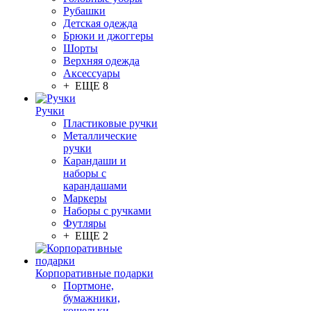
Рубашки
Детская одежда
Брюки и джоггеры
Шорты
Верхняя одежда
Аксессуары
+ ЕЩЕ 8
Ручки
Пластиковые ручки
Металлические
ручки
Карандаши и
наборы с
карандашами
Маркеры
Наборы с ручками
Футляры
+ ЕЩЕ 2
Корпоративные подарки
Портмоне,
бумажники,
кошельки