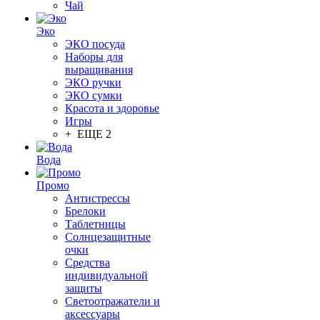
Чай
Эко
ЭКО посуда
Наборы для
выращивания
ЭКО ручки
ЭКО сумки
Красота и здоровье
Игры
+ ЕЩЕ 2
Вода
Промо
Антистрессы
Брелоки
Таблетницы
Солнцезащитные
очки
Средства
индивидуальной
защиты
Светоотражатели и
аксессуары