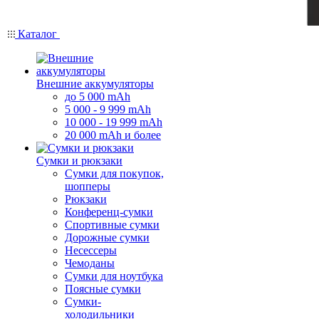
Каталог
Внешние аккумуляторы
до 5 000 mAh
5 000 - 9 999 mAh
10 000 - 19 999 mAh
20 000 mAh и более
Сумки и рюкзаки
Сумки для покупок,
шопперы
Рюкзаки
Конференц-сумки
Спортивные сумки
Дорожные сумки
Несессеры
Чемоданы
Сумки для ноутбука
Поясные сумки
Сумки-
холодильники