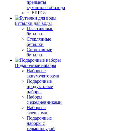
предметы
кухонного обихода
+ ЕЩЕ 8
Бутылки для воды
Пластиковые
бутылки
Стеклянные
бутылки
Спортивные
бутылки
Подарочные наборы
Наборы с
аккумуляторами
Подарочные
продуктовые
наборы
Наборы
с ежедневниками
Наборы с
флешками
Подарочные
наборы с
термопосудой