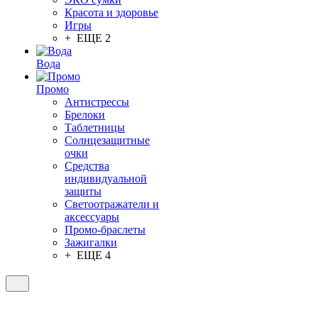
Красота и здоровье
Игры
+ ЕЩЕ 2
Вода
Промо
Антистрессы
Брелоки
Таблетницы
Солнцезащитные
очки
Средства
индивидуальной
защиты
Светоотражатели и
аксессуары
Промо-браслеты
Зажигалки
+ ЕЩЕ 4