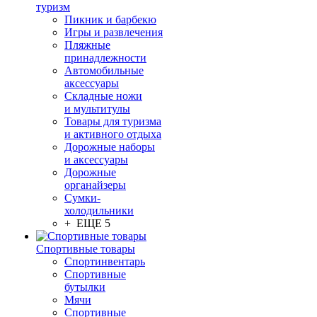
туризм
Пикник и барбекю
Игры и развлечения
Пляжные
принадлежности
Автомобильные
аксессуары
Складные ножи
и мультитулы
Товары для туризма
и активного отдыха
Дорожные наборы
и аксессуары
Дорожные
органайзеры
Сумки-
холодильники
+ ЕЩЕ 5
Спортивные товары
Спортинвентарь
Спортивные
бутылки
Мячи
Спортивные