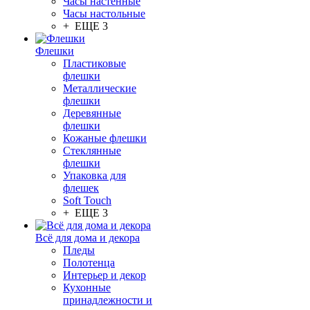
Часы настенные
Часы настольные
+ ЕЩЕ 3
Флешки
Пластиковые
флешки
Металлические
флешки
Деревянные
флешки
Кожаные флешки
Стеклянные
флешки
Упаковка для
флешек
Soft Touch
+ ЕЩЕ 3
Всё для дома и декора
Пледы
Полотенца
Интерьер и декор
Кухонные
принадлежности и