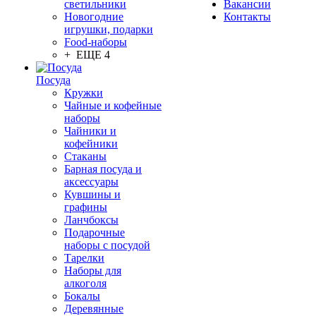
светильники
Вакансии
Новогодние
Контакты
игрушки, подарки
Food-наборы
+ ЕЩЕ 4
Посуда
Кружки
Чайные и кофейные
наборы
Чайники и
кофейники
Стаканы
Барная посуда и
аксессуары
Кувшины и
графины
Ланчбоксы
Подарочные
наборы с посудой
Тарелки
Наборы для
алкоголя
Бокалы
Деревянные