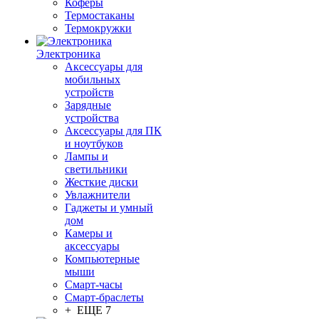
Коферы
Термостаканы
Термокружки
Электроника
Аксессуары для
мобильных
устройств
Зарядные
устройства
Аксессуары для ПК
и ноутбуков
Лампы и
светильники
Жесткие диски
Увлажнители
Гаджеты и умный
дом
Камеры и
аксессуары
Компьютерные
мыши
Смарт-часы
Смарт-браслеты
+ ЕЩЕ 7