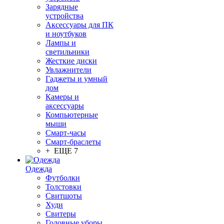
Зарядные
устройства
Аксессуары для ПК
и ноутбуков
Лампы и
светильники
Жесткие диски
Увлажнители
Гаджеты и умный
дом
Камеры и
аксессуары
Компьютерные
мыши
Смарт-часы
Смарт-браслеты
+ ЕЩЕ 7
Одежда
Футболки
Толстовки
Свитшоты
Худи
Свитеры
Головные уборы