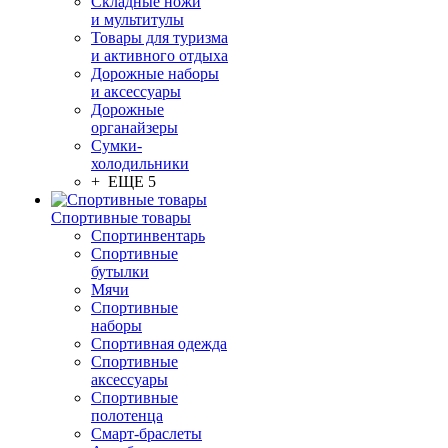
Складные ножи
и мультитулы
Товары для туризма
и активного отдыха
Дорожные наборы
и аксессуары
Дорожные
органайзеры
Сумки-
холодильники
+ ЕЩЕ 5
Спортивные товары
Спортинвентарь
Спортивные
бутылки
Мячи
Спортивные
наборы
Спортивная одежда
Спортивные
аксессуары
Спортивные
полотенца
Смарт-браслеты