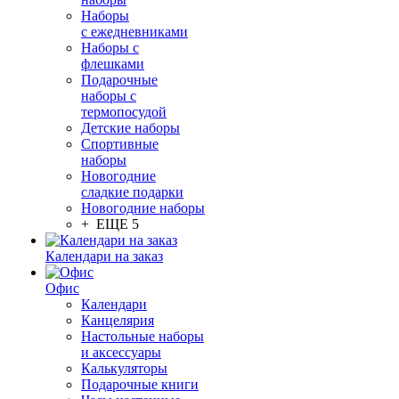
Наборы
с ежедневниками
Наборы с
флешками
Подарочные
наборы с
термопосудой
Детские наборы
Спортивные
наборы
Новогодние
сладкие подарки
Новогодние наборы
+ ЕЩЕ 5
Календари на заказ
Офис
Календари
Канцелярия
Настольные наборы
и аксессуары
Калькуляторы
Подарочные книги