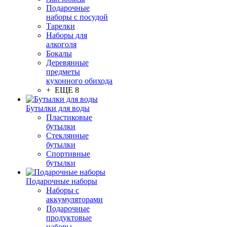
Подарочные
наборы с посудой
Тарелки
Наборы для
алкоголя
Бокалы
Деревянные
предметы
кухонного обихода
+ ЕЩЕ 8
Бутылки для воды
Пластиковые
бутылки
Стеклянные
бутылки
Спортивные
бутылки
Подарочные наборы
Наборы с
аккумуляторами
Подарочные
продуктовые
наборы