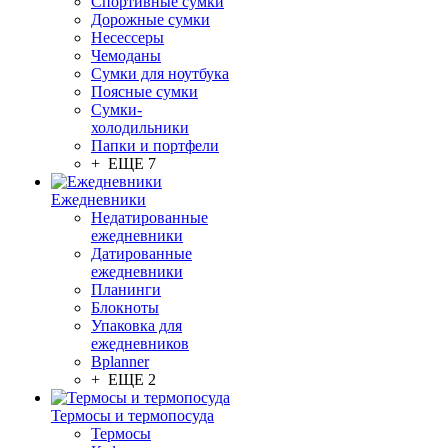
Спортивные сумки
Дорожные сумки
Несессеры
Чемоданы
Сумки для ноутбука
Поясные сумки
Сумки-
холодильники
Папки и портфели
+ ЕЩЕ 7
Ежедневники
Недатированные
ежедневники
Датированные
ежедневники
Планинги
Блокноты
Упаковка для
ежедневников
Bplanner
+ ЕЩЕ 2
Термосы и термопосуда
Термосы