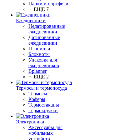
Папки и портфели
+ ЕЩЕ 7
Ежедневники
Недатированные
ежедневники
Датированные
ежедневники
Планинги
Блокноты
Упаковка для
ежедневников
Bplanner
+ ЕЩЕ 2
Термосы и термопосуда
Термосы
Коферы
Термостаканы
Термокружки
Электроника
Аксессуары для
мобильных
устройств